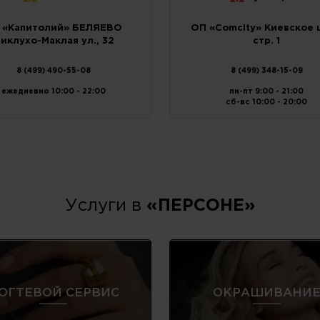
 «Капитолий» БЕЛЯЕВО
ОП «Comcity» Киевское ш
иклухо-Маклая ул., 32
стр. 1
8 (499) 490-55-08
8 (499) 348-15-09
ежедневно 10:00 - 22:00
пн-пт 9:00 - 21:00
сб-вс 10:00 - 20:00
Услуги в
«ПЕРСОНЕ»
ОГТЕВОЙ СЕРВИС
ОКРАШИВАНИ