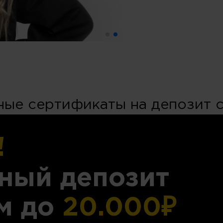
ые сертификаты на депозит 
!
ный депозит
м до
20.000₽