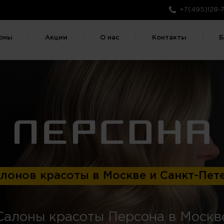
+7(495)128-7
оны
Акции
О нас
Контакты
Б
алонов красоты в Москве и Санкт-Пет
Салоны красоты Персона в Москв