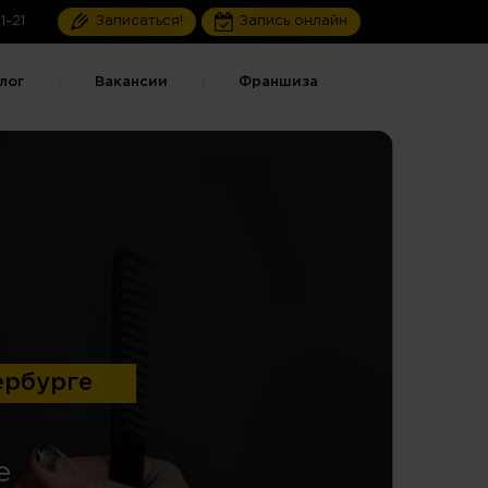
1-21
Записаться!
Запись онлайн
лог
Вакансии
Франшиза
ербурге
е