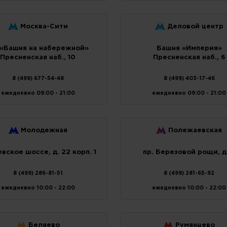
Москва-Сити
Деловой центр
«Башня на набережной»
Башня «Империя»
Пресненская наб., 10
Пресненская наб., 6
8 (499) 677-54-48
8 (499) 403-17-46
ежедневно 09:00 - 21:00
ежедневно 09:00 - 21:00
Молодежная
Полежаевская
вское шоссе, д. 22 корп. 1
пр. Березовой рощи, д
8 (499) 286-81-51
8 (499) 281-65-92
ежедневно 10:00 - 22:00
ежедневно 10:00 - 22:00
Беляево
Румянцево