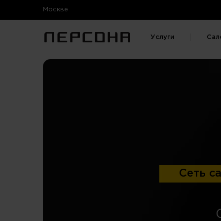
Москве
Услуги
Сал
Сеть с