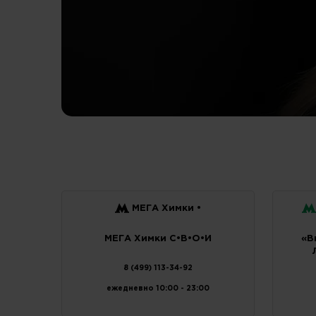
МЕГА Химки •
МЕГА Химки C•В•О•И
«В
8 (499) 113-34-92
ежедневно 10:00 - 23:00