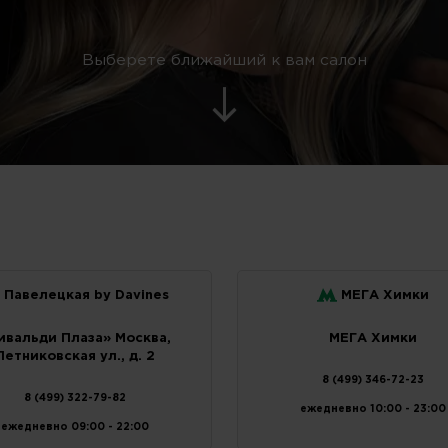
Выберете ближайший к вам салон
Павелецкая by Davines
МЕГА Химки
ивальди Плаза» Москва,
МЕГА Химки
Летниковская ул., д. 2
8 (499) 346-72-23
8 (499) 322-79-82
ежедневно 10:00 - 23:00
ежедневно 09:00 - 22:00