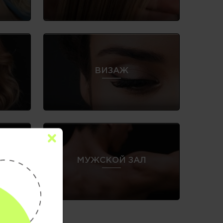
ВИЗАЖ
Е
МУЖСКОЙ ЗАЛ