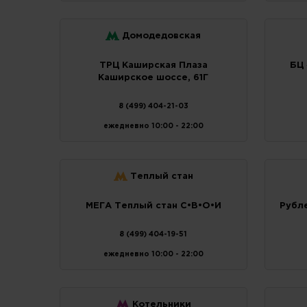
Домодедовская
ТРЦ Каширская Плаза
БЦ 
Каширское шоссе, 61Г
8 (499) 404-21-03
ежедневно 10:00 - 22:00
Теплый стан
МЕГА Теплый стан C•В•О•И
Рубле
8 (499) 404-19-51
ежедневно 10:00 - 22:00
Котельники