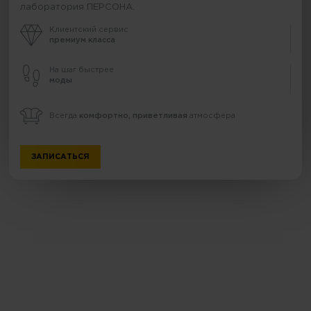
лаборатория ПЕРСОНА.
Клиентский сервис
премиум класса
На шаг быстрее
моды
Всегда
комфортно, приветливая
атмосфера
ЗАПИСАТЬСЯ