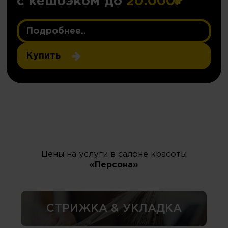
с кешбэком до
20.000₽
Подробнее..
Купить
Цены на услуги в салоне красоты
«Персона»
СТРИЖКА & УКЛАДКА