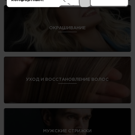
ОКРАШИВАНИЕ
УХОД И ВОССТАНОВЛЕНИЕ ВОЛОС
МУЖСКИЕ СТРИЖКИ