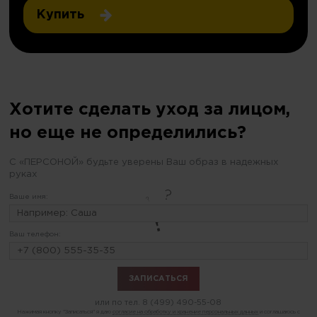
Купить
Хотите сделать уход за лицом,
но еще не определились?
С «ПЕРСОНОЙ» будьте уверены Ваш образ в надежных
руках
Ваше имя:
Ваш телефон:
или по тел.
8 (499) 490-55-08
Нажимая кнопку "Записаться" я даю
согласие на обработку и хранение персональных данных
и соглашаюсь с