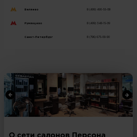
Беляево
8 (499) 490-55-08
Румянцево
8 (499) 348-15-09
Санкт-Петербург
8 (796) 675-09-90
О сети салонов Персона