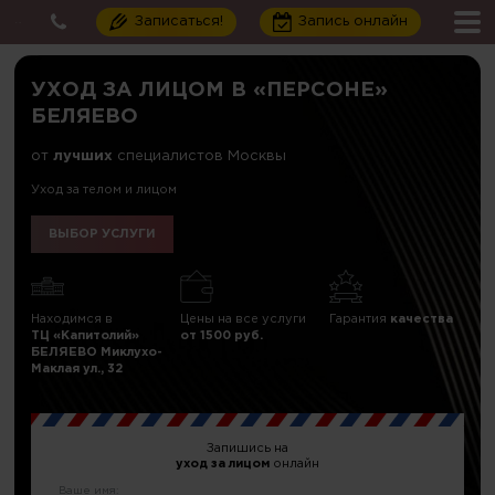
Записаться!
Запись онлайн
УХОД ЗА ЛИЦОМ В «ПЕРСОНЕ»
БЕЛЯЕВО
от
лучших
специалистов Москвы
Уход за телом и лицом
ВЫБОР УСЛУГИ
Находимся в
Цены на все услуги
Гарантия
качества
ТЦ «Капитолий»
от 1500 руб.
БЕЛЯЕВО Миклухо-
Маклая ул., 32
Запишись на
уход за лицом
онлайн
Ваше имя: