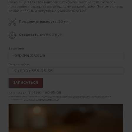
Кожа лица является наиболее открытой частью тела, которая
постоянно подвергается внешнему воздействию. Поэтому очень
важно следить и регулярно ухаживать за ней.
Продолжительность:
20 мин.
Стоимость от:
1500 руб.
Ваше имя:
Ваш телефон:
или по тел.
8 (499) 490-55-08
Нажимая кнопку "Записаться" я даю
согласие на обработку и хранение персональных данных
и
соглашаюсь с
политикой конфиденциальности