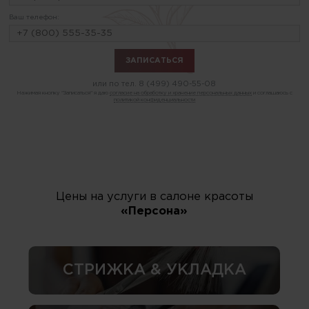
Ваш телефон:
или по тел.
8 (499) 490-55-08
Нажимая кнопку "Записаться" я даю
согласие на обработку и хранение персональных данных
и соглашаюсь с
политикой конфиденциальности
Цены на услуги в салоне красоты
«Персона»
СТРИЖКА & УКЛАДКА