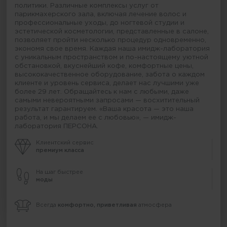
политики. Различные комплексы услуг от
парикмахерского зала, включая лечение волос и
профессиональные уходы, до ногтевой студии и
эстетической косметологии, представленные в салоне,
позволяет пройти несколько процедур одновременно,
экономя свое время. Каждая наша имидж-лаборатория
с уникальным пространством и по-настоящему уютной
обстановкой, вкуснейший кофе, комфортные цены,
высококачественное оборудование, забота о каждом
клиенте и уровень сервиса, делает нас лучшими уже
более 29 лет. Обращайтесь к нам с любыми, даже
самыми невероятными запросами — восхитительный
результат гарантируем. «Ваша красота — это наша
работа, и мы делаем ее с любовью», — имидж-
лаборатория ПЕРСОНА.
Клиентский сервис
премиум класса
На шаг быстрее
моды
Всегда
комфортно, приветливая
атмосфера