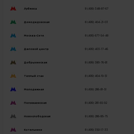
Лубянка
8 (499) 348-87-67
Домодедовская
8 (499) 404-21-03
Москва-Сити
8 (499) 677-54-48
Деловой центр
8 (499) 403-17-46
Добрынинская
8 (499) 380-76-81
Теплый стан
8 (499) 404-19-51
Молодежная
8 (499) 286-81-51
Полежаевская
8 (499) 281-65-92
Новослободская
8 (499) 286-85-75
Котельники
8 (499) 350-17-33