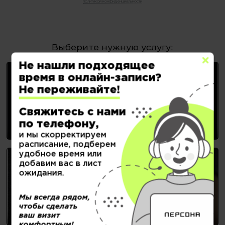
политикой конфиденциальности
Выберите нужную услугу:
Не нашли подходящее
время в онлайн-записи?
Не переживайте!
ЖЕНСКИЕ СТРИЖКИ
Свяжитесь с нами
по телефону,
и мы скорректируем
расписание, подберем
удобное время или
добавим вас в лист
ожидания.
НОГТЕВОЙ СЕРВИС
Мы всегда рядом,
чтобы сделать
ваш визит
комфортным!