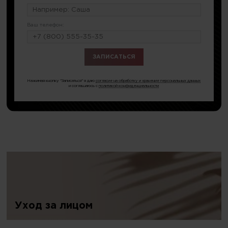
Ваш телефон:
или по тел.
8 (499) 490-55-08
Нажимая кнопку "Записаться" я даю
согласие на обработку и хранение персональных данных
и соглашаюсь с
политикой конфиденциальности
Уход за лицом