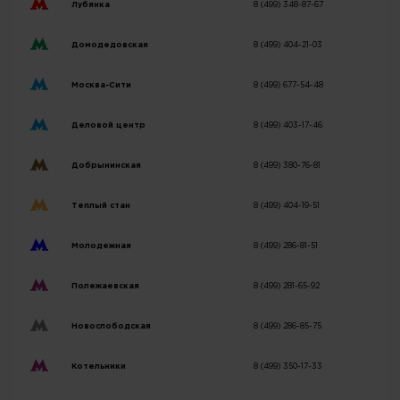
Лубянка
8 (499) 348-87-67
Домодедовская
8 (499) 404-21-03
Москва-Сити
8 (499) 677-54-48
Деловой центр
8 (499) 403-17-46
Добрынинская
8 (499) 380-76-81
Теплый стан
8 (499) 404-19-51
Молодежная
8 (499) 286-81-51
Полежаевская
8 (499) 281-65-92
Новослободская
8 (499) 286-85-75
Котельники
8 (499) 350-17-33