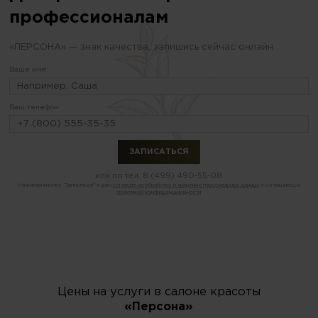
профессионалам
«ПЕРСОНА» — знак качества, запишись сейчас онлайн
Ваше имя:
Ваш телефон:
или по тел.
8 (499) 490-55-08
Нажимая кнопку "Записаться" я даю
согласие на обработку и хранение персональных данных
и соглашаюсь с
политикой конфиденциальности
Цены на услуги в салоне красоты
«Персона»