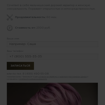
Сочетает в себе мальчишеский дерзкий характер и женскую
сексуальность. Поражает открытостью и непосредственностью.
Продолжительность:
60 мин.
Стоимость от:
2300 руб.
Ваше имя:
Ваш телефон:
или по тел.
8 (499) 490-55-08
Нажимая кнопку "Записаться" я даю
согласие на обработку и хранение персональных данных
и
соглашаюсь с
политикой конфиденциальности