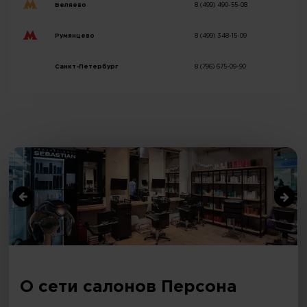
Беляево
8 (499) 490-55-08
Румянцево
8 (499) 348-15-09
Санкт-Петербург
8 (796) 675-09-90
О сети салонов Персона