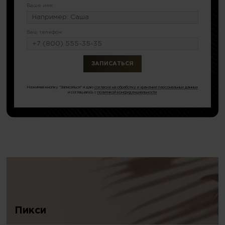
Ваше имя:
Ваш телефон:
или по тел.
8 (499) 490-55-08
Нажимая кнопку "Записаться" я даю
согласие на обработку и хранение персональных данных
и соглашаюсь с
политикой конфиденциальности
Пикси