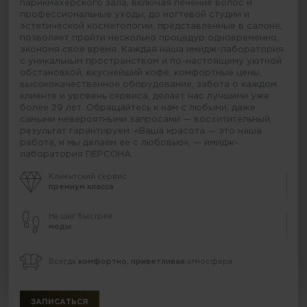
парикмахерского зала, включая лечение волос и
профессиональные уходы, до ногтевой студии и
эстетической косметологии, представленные в салоне,
позволяет пройти несколько процедур одновременно,
экономя свое время. Каждая наша имидж-лаборатория
с уникальным пространством и по-настоящему уютной
обстановкой, вкуснейший кофе, комфортные цены,
высококачественное оборудование, забота о каждом
клиенте и уровень сервиса, делает нас лучшими уже
более 29 лет. Обращайтесь к нам с любыми, даже
самыми невероятными запросами — восхитительный
результат гарантируем. «Ваша красота — это наша
работа, и мы делаем ее с любовью», — имидж-
лаборатория ПЕРСОНА.
Клиентский сервис
премиум класса
На шаг быстрее
моды
Всегда
комфортно, приветливая
атмосфера
ЗАПИСАТЬСЯ