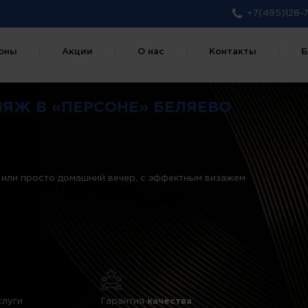
+7(495)128-7
оны
Акции
О нас
Контакты
Б
ЯЖ В «ПЕРСОНЕ» БЕЛЯЕВО
а или просто домашний вечер, с эффектным визажем
слуги
Гарантия
качества