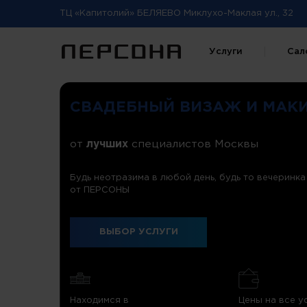
ТЦ «Капитолий» БЕЛЯЕВО Миклухо-Маклая ул., 32
Услуги
Сал
СВАДЕБНЫЙ ВИЗАЖ И МАКИ
от
лучших
специалистов Москвы
Будь неотразима в любой день, будь то вечеринк
от ПЕРСОНЫ
ВЫБОР УСЛУГИ
Находимся в
Цены на все у