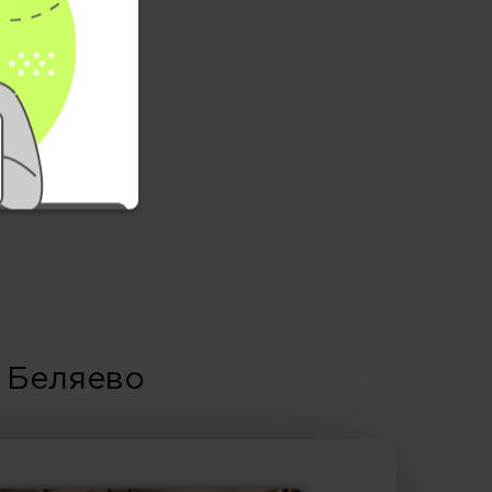
 Беляево