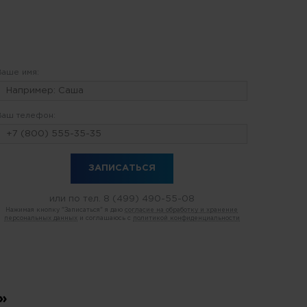
Ваше имя:
Ваш телефон:
или по тел.
8 (499) 490-55-08
Нажимая кнопку "Записаться" я даю
согласие на обработку и хранение
персональных данных
и соглашаюсь с
политикой конфиденциальности
»