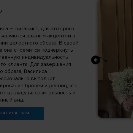
о
иса — визажист, для которого
 являются важным акцентом в
нии целостного образа. В своей
е она стремится подчеркнуть
твенную индивидуальность
го клиента. Для завершения
о образа, Василиса
ссионально выполнит
ирование бровей и ресниц, что
ет взгляду выразительность и
нный вид.
ЗАПИСАТЬСЯ