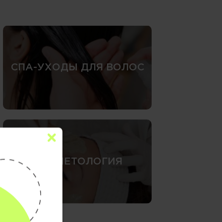
СПА-УХОДЫ ДЛЯ ВОЛОС
КОСМЕТОЛОГИЯ