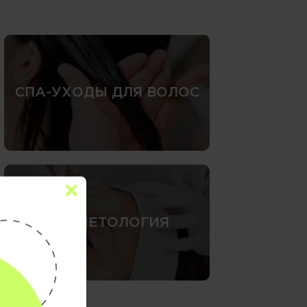
СПА-УХОДЫ ДЛЯ ВОЛОС
КОСМЕТОЛОГИЯ