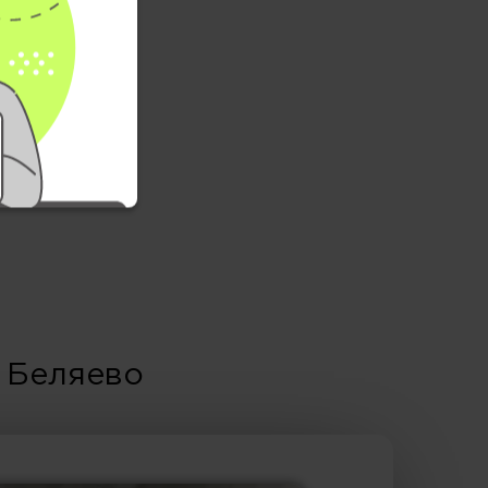
 Беляево