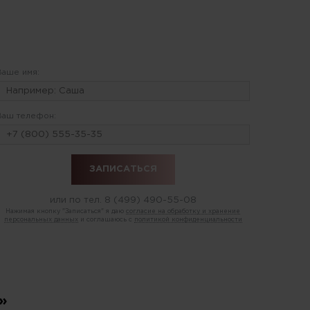
Ваше имя:
Ваш телефон:
или по тел.
8 (499) 490-55-08
Нажимая кнопку "Записаться" я даю
согласие на обработку и хранение
персональных данных
и соглашаюсь с
политикой конфиденциальности
»