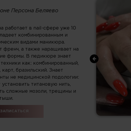
лоне Персона Беляево
а работает в nail-сфере уже 10
Владеет комбинированным и
ическим видами маникюра.
т френч, а также наращивает на
ие формы. В педикюре знает
 техники как: комбинированный,
, карт, бразильский. Знает
нты не медицинской подологии:
 установить титановую нить,
ть сложные мозоли, трещины и
тыши.
ЗАПИСАТЬСЯ