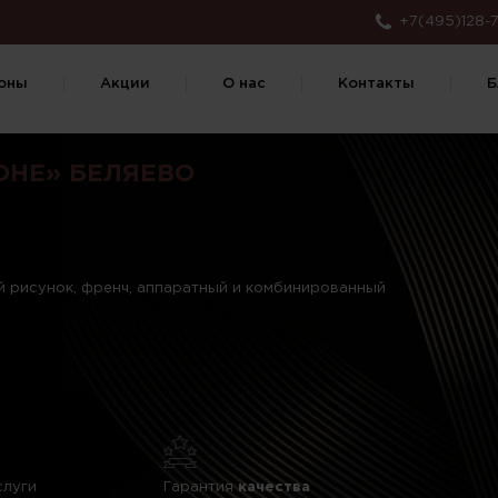
+7(495)128-7
оны
Акции
О нас
Контакты
Б
ОНЕ» БЕЛЯЕВО
ый рисунок, френч, аппаратный и комбинированный
слуги
Гарантия
качества