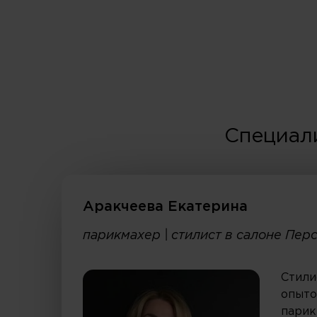
Специал
Аракчеева Екатерина
парикмахер | стилист в салоне Пер
Стили
опыто
парик