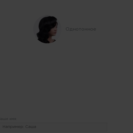
Однотонное
Ваше имя: