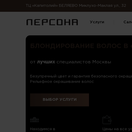
ТЦ «Капитолий» БЕЛЯЕВО Миклухо-Маклая ул., 32
Услуги
Сал
БЛОНДИРОВАНИЕ ВОЛОС В 
от
лучших
специалистов Москвы
Безупречный цвет и гарантия безопасного окраши
Рельефное окрашивание волос
ВЫБОР УСЛУГИ
Находимся в
Цены на все у