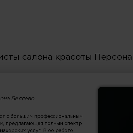
исты салона красоты Персона
сона Беляево
ст с большим профессиональным
м, предлагающая полный спектр
махерских услуг. В её работе