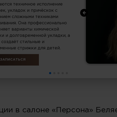
аются техничное исполнение
ек, укладок и причёскок с
нием сложными техниками
ивания. Она профессионально
няет варианты химической
ки и долговременной укладки, а
 создаёт стильные и
менные стрижки для детей.
ЗАПИСАТЬСЯ
ции в салоне «Персона» Беля