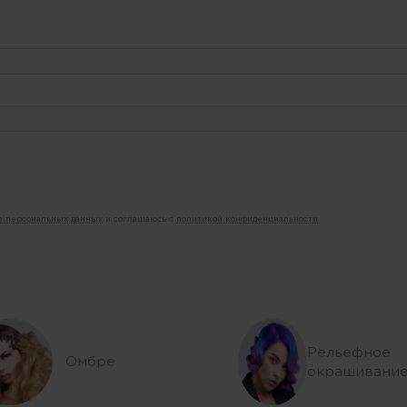
ие персональных данных
и соглашаюсь с
политикой конфиденциальности
Рельефное
Омбре
окрашивани