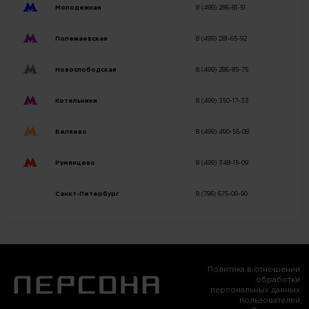
Молодежная
8 (499) 286-81-51
Полежаевская
8 (499) 281-65-92
Новослободская
8 (499) 286-85-75
Котельники
8 (499) 350-17-33
Беляево
8 (499) 490-55-08
Румянцево
8 (499) 348-15-09
Санкт-Петербург
8 (796) 675-09-90
Политика в отношении
обработки
персональных данных
пользователей