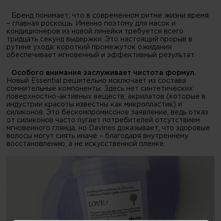
Бренд понимает, что в современном ритме жизни время
– главная роскошь. Именно поэтому для масок и
кондиционеров из новой линейки требуется всего
тридцать секунд выдержки. Это настоящий прорыв в
рутине ухода: короткий промежуток ожидания
обеспечивает мгновенный и эффективный результат.
Особого внимания заслуживает чистота формул.
Новый Essential решительно исключает из состава
сомнительные компоненты. Здесь нет синтетических
поверхностно-активных веществ, акрилатов (которые в
индустрии красоты известны как микропластик) и
силиконов. Это бескомпромиссное заявление, ведь отказ
от силиконов часто пугает потребителей отсутствием
мгновенного глянца, но Davines доказывает, что здоровые
волосы могут сиять иначе – благодаря внутреннему
восстановлению, а не искусственной пленке.