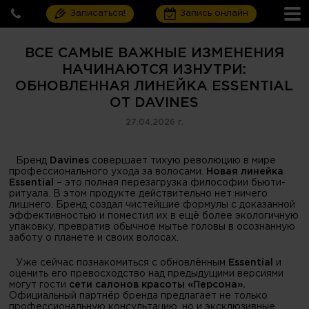
Записаться!
Запись онлайн
ВСЕ САМЫЕ ВАЖНЫЕ ИЗМЕНЕНИЯ
НАЧИНАЮТСЯ ИЗНУТРИ:
ОБНОВЛЕННАЯ ЛИНЕЙКА ESSENTIAL
ОТ DAVINES
27.04.2026 г.
Бренд
Davines
совершает тихую революцию в мире
профессионального ухода за волосами.
Новая линейка
Essential
– это полная перезагрузка философии бьюти-
ритуала. В этом продукте действительно нет ничего
лишнего. Бренд создал чистейшие формулы с доказанной
эффективностью и поместил их в ещё более экологичную
упаковку, превратив обычное мытье головы в осознанную
заботу о планете и своих волосах.
Уже сейчас познакомиться с обновлённым
Essential
и
оценить его превосходство над предыдущими версиями
могут гости
сети салонов красоты «Персона».
Официальный партнёр бренда предлагает не только
профессиональную консультацию, но и эксклюзивные