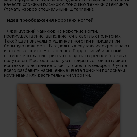
нанести сложный рисунок с помощью техники стемпинга
(печать узоров специальными штампами).
Идеи преображения коротких ногтей
Французский маникюр на короткие ногти,
преимущественно, выполняется в светлых полутонах.
Такой цвет визуально удлиняет ноготки и придает им
большую нежность. В отдельных случаях их окрашивают
и в темные цвета. Насыщенное бордо, синий и черный
оттенок иногда смотрится гораздо интереснее блеклых
полутонов. Мастера советуют: покрытые темным лаком
ногтевые пластины не стоит утяжелять декором. Лучше
всего разбавить насыщенные цвета тонкими полосками,
кружевами или растительными узорами.