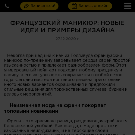
Записаться!
Запись онлайн
ФРАНЦУЗСКИЙ МАНИКЮР: НОВЫЕ
ИДЕИ И ПРИМЕРЫ ДИЗАЙНА
27.12.2020 г.
Некогда пришедший к нам из Голливуда французский
маникюр по-прежнему завоевывает сердца своей простой
изысканностью и привлекает разнообразием форм. Этот
универсальный нейл-арт подходит любому празднику и
наряду, а его актуальность сохраняется в любой сезон
года. Сегодня мастера ногтевого дизайна приготовили
много новых вариантов окрашивания и предложили
стильные решения для торжественных случаев, будней и
деловых мероприятий.
Неизменная мода на френч покоряет
топовыми новинками
Френч – это красивая граница, разделяющая край ногтя
белоснежной улыбкой. Как всегда, в моде простые и
изысканные нейл-дизайны, и не теряющие своей