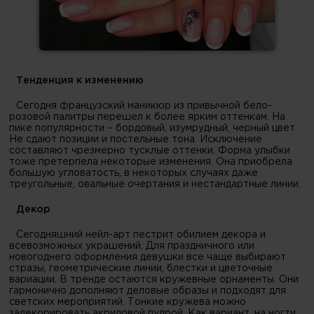
Тенденция к изменению
Сегодня французский маникюр из привычной бело-
розовой палитры перешел к более ярким оттенкам. На
пике популярности – бордовый, изумрудный, черный цвет.
Не сдают позиции и постельные тона. Исключение
составляют чрезмерно тусклые оттенки. Форма улыбки
тоже претерпела некоторые изменения. Она приобрела
большую угловатость, в некоторых случаях даже
треугольные, овальные очертания и нестандартные линии.
Декор
Сегодняшний нейл-арт пестрит обилием декора и
всевозможных украшений. Для праздничного или
новогоднего оформления девушки все чаще выбирают
стразы, геометрические линии, блестки и цветочные
вариации. В тренде остаются кружевные орнаменты. Они
гармонично дополняют деловые образы и подходят для
светских мероприятий. Тонкие кружева можно
задекорировать акриловой пудрой. Как вариант, на ногти