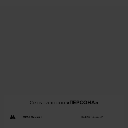
Сеть салонов
«ПЕРСОНА»
МЕГА Химки •
8 (499) 113-34-92