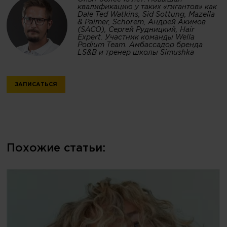
квалификацию у таких «гигантов» как
Dale Ted Watkins, Sid Sottung, Mazella
& Palmer, Schorem, Андрей Акимов
(SACO), Сергей Рудницкий, Hair
Expert. Участник команды Wella
Podium Team. Амбассадор бренда
LS&B и тренер школы Simushka
ЗАПИСАТЬСЯ
Похожие статьи: