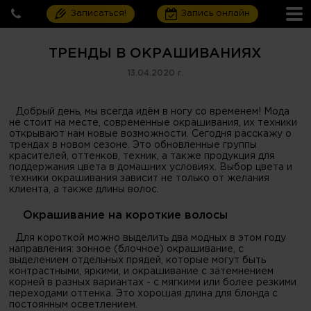
Записаться!
Запись онлайн
ТРЕНДЫ В ОКРАШИВАНИЯХ
13.04.2020 г.
Добрый день, мы всегда идём в ногу со временем! Мода
не стоит на месте, современные окрашивания, их техники
открывают нам новые возможности. Сегодня расскажу о
трендах в новом сезоне. Это обновленные группы
красителей, оттенков, техник, а также продукция для
поддержания цвета в домашних условиях. Выбор цвета и
техники окрашивания зависит не только от желания
клиента, а также длины волос.
Окрашивание на короткие волосы
Для короткой можно выделить два модных в этом году
направления: зонное (блочное) окрашивание, с
выделением отдельных прядей, которые могут быть
контрастными, яркими, и окрашивание с затемнением
корней в разных вариантах - с мягкими или более резкими
переходами оттенка. Это хорошая длина для блонда с
постоянным осветлением.