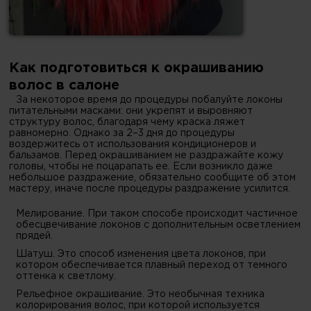
Как подготовиться к окрашиванию
волос в салоне
За некоторое время до процедуры побалуйте локоны
питательными масками: они укрепят и выровняют
структуру волос, благодаря чему краска ляжет
равномерно. Однако за 2–3 дня до процедуры
воздержитесь от использования кондиционеров и
бальзамов. Перед окрашиванием не раздражайте кожу
головы, чтобы не поцарапать ее. Если возникло даже
небольшое раздражение, обязательно сообщите об этом
мастеру, иначе после процедуры раздражение усилится.
Мелирование. При таком способе происходит частичное
обесцвечивание локонов с дополнительным осветлением
прядей.
Шатуш. Это способ изменения цвета локонов, при
котором обеспечивается плавный переход от темного
оттенка к светлому.
Рельефное окрашивание. Это необычная техника
колорирования волос, при которой используется