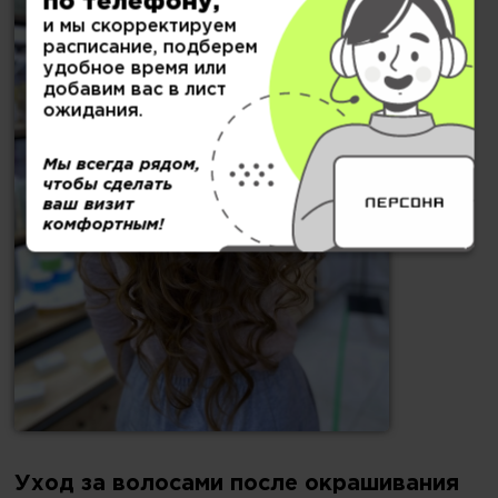
по телефону,
и мы скорректируем
расписание, подберем
удобное время или
добавим вас в лист
ожидания.
Мы всегда рядом,
чтобы сделать
ваш визит
комфортным!
Уход за волосами после окрашивания