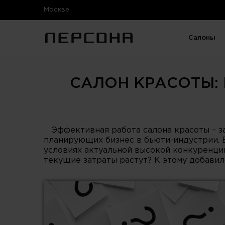
Москве
Салоны
САЛОН КРАСОТЫ: 
Эффективная работа салона красоты – за
планирующих бизнес в бьюти-индустрии. В
условиях актуальной высокой конкуренции
текущие затраты растут? К этому добави