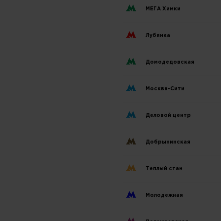
МЕГА Химки
Лубянка
Домодедовская
Москва-Сити
Деловой центр
Добрынинская
Теплый стан
Молодежная