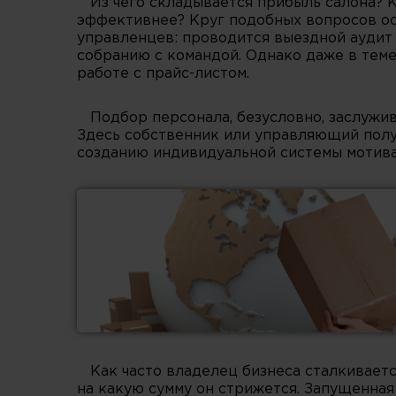
Из чего складывается прибыль салона? 
эффективнее? Круг подобных вопросов ос
управленцев: проводится выездной аудит
собранию с командой. Однако даже в теме
работе с прайс-листом.
Подбор персонала, безусловно, заслужи
Здесь собственник или управляющий полу
созданию индивидуальной системы мотива
Как часто владелец бизнеса сталкивается
на какую сумму он стрижется. Запущенная