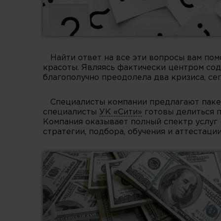
Найти ответ на все эти вопросы вам по
красоты. Являясь фактически центром со
благополучно преодолела два кризиса, се
Специалисты компании предлагают паке
специалисты
УК «Сити»
готовы делиться п
Компания оказывает полный спектр услуг 
стратегии, подбора, обучения и аттестаци