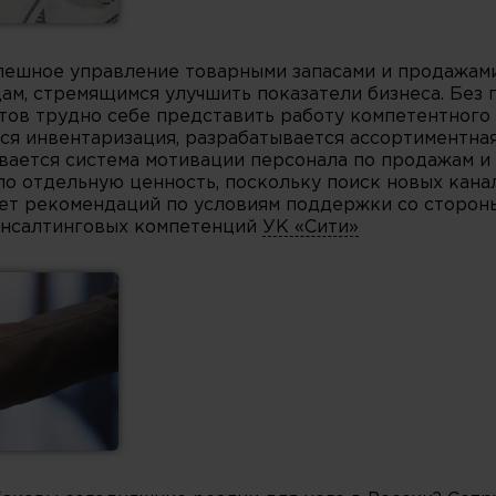
спешное управление товарными запасами и продажам
ам, стремящимся улучшить показатели бизнеса. Без
тов трудно себе представить работу компетентного 
ся инвентаризация, разрабатывается ассортиментна
ывается система мотивации персонала по продажам и
о отдельную ценность, поскольку поиск новых канал
ает рекомендаций по условиям поддержки со сторон
консалтинговых компетенций
УК «Сити»