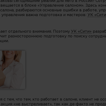
Каковы сегодняшние реалии для него в России? Сотр
вещается в блоке «Управление салоном». Здесь конс
 салона, разбираются основные ошибки в работе, уп
 управления важна подготовка и мастеров:
УК «Сити
вает отдельного внимания. Поэтому
УК «Сити»
разраб
чит разностороннюю подготовку по поиску сотрудн
ции.
 с тем, что тем, кто работает в салоне, клиент не о
 акция «не выстреливает», так как де-факто не прод