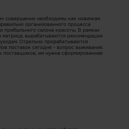
и» совершенно необходимы как новичкам
 правильно организованного процесса
и прибыльного салона красоты. В рамках
я матрица, вырабатываются рекомендации
 уходам. Отдельно прорабатываются
ов поставок сегодня – вопрос выживания.
ы поставщиков, им нужна сформированная