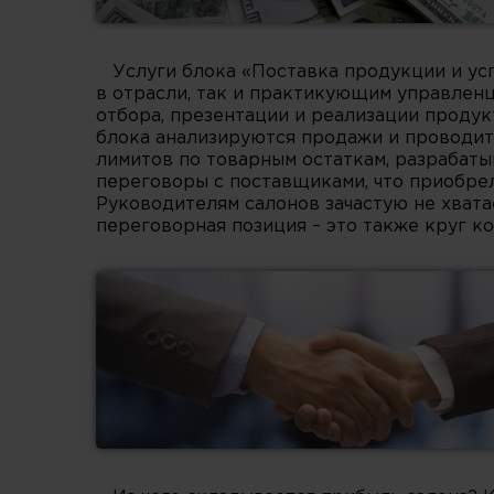
Услуги блока «Поставка продукции и у
в отрасли, так и практикующим управленц
отбора, презентации и реализации продук
блока анализируются продажи и проводит
лимитов по товарным остаткам, разрабат
переговоры с поставщиками, что приобрел
Руководителям салонов зачастую не хват
переговорная позиция – это также круг 