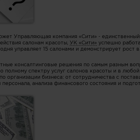
может Управляющая компания «Сити» - единственный
действия салонам красоты,
УК «Сити»
успешно работа
годня управляет 15 салонами и демонстрирует рост в
тные консалтинговые решения по самым разным вопр
о полному спектру услуг салонов красоты и в любой
по организации бизнеса: от сотрудничества с пост
и персонала, анализа финансового состояния и подго