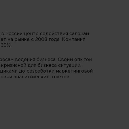
 в России центр содействия салонам
ет на рынке с 2008 года. Компания
 30%.
осам ведения бизнеса. Своим опытом
 кризисной для бизнеса ситуации.
авщиками до разработки маркетинговой
товки аналитических отчетов.