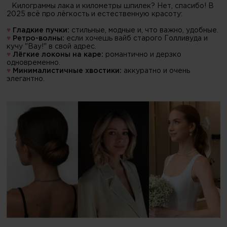
Килограммы лака и километры шпилек? Нет, спасибо! В
2025 всё про лёгкость и естественную красоту:
♥
Гладкие пучки:
стильные, модные и, что важно, удобные.
♥
Ретро-волны:
если хочешь вайб старого Голливуда и
кучу "Вау!" в свой адрес.
♥
Лёгкие локоны на каре:
романтично и дерзко
одновременно.
♥
Минималистичные хвостики:
аккуратно и очень
элегантно.