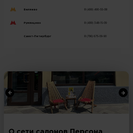
Беляево
8 (499) 490-55-08
Румянцево
8 (499) 348-15-09
Санкт-Петербург
8 (796) 675-09-90
О сети салонов Персона