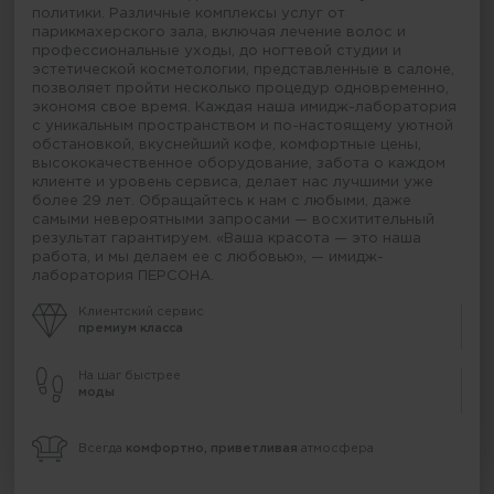
политики. Различные комплексы услуг от
парикмахерского зала, включая лечение волос и
профессиональные уходы, до ногтевой студии и
эстетической косметологии, представленные в салоне,
позволяет пройти несколько процедур одновременно,
экономя свое время. Каждая наша имидж-лаборатория
с уникальным пространством и по-настоящему уютной
обстановкой, вкуснейший кофе, комфортные цены,
высококачественное оборудование, забота о каждом
клиенте и уровень сервиса, делает нас лучшими уже
более 29 лет. Обращайтесь к нам с любыми, даже
самыми невероятными запросами — восхитительный
результат гарантируем. «Ваша красота — это наша
работа, и мы делаем ее с любовью», — имидж-
лаборатория ПЕРСОНА.
Клиентский сервис
премиум класса
На шаг быстрее
моды
Всегда
комфортно, приветливая
атмосфера