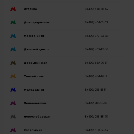
Лубянка
8 (499) 348-87-67
Домодедовская
8 (499) 404-21-03
Москва-Сити
8 (499) 677-54-48
Деловой центр
8 (499) 403-17-46
Добрынинская
8 (499) 380-76-81
Теплый стан
8 (499) 404-19-51
Молодежная
8 (499) 286-81-51
Полежаевская
8 (499) 281-65-92
Новослободская
8 (499) 286-85-75
Котельники
8 (499) 350-17-33