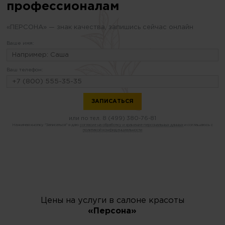
профессионалам
«ПЕРСОНА» — знак качества, запишись сейчас онлайн
Ваше имя:
Ваш телефон:
или по тел.
8 (499) 380-76-81
Нажимая кнопку "Записаться" я даю
согласие на обработку и хранение персональных данных
и соглашаюсь с
политикой конфиденциальности
Цены на услуги в салоне красоты
«Персона»