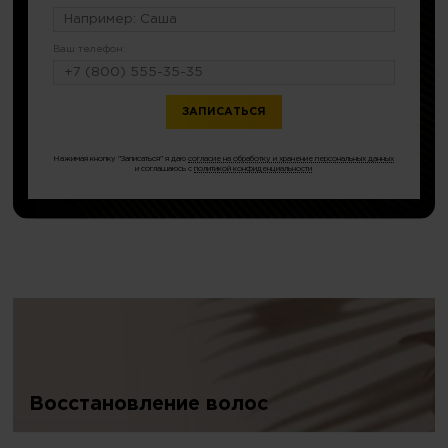
Ваш телефон:
или по тел.
8 (499) 380-76-81
Нажимая кнопку "Записаться" я даю
согласие на обработку и хранение персональных данных
и соглашаюсь с
политикой конфиденциальности
Восстановление волос