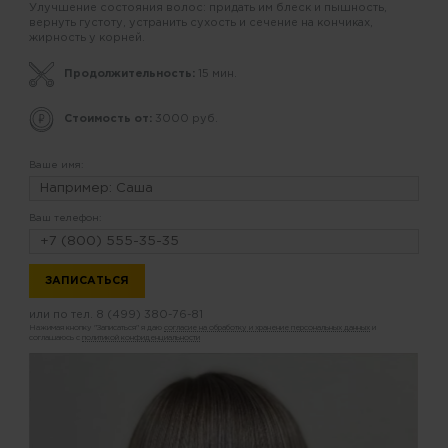
Улучшение состояния волос: придать им блеск и пышность,
вернуть густоту, устранить сухость и сечение на кончиках,
жирность у корней.
Продолжительность:
15 мин.
Стоимость от:
3000 руб.
Ваше имя:
Ваш телефон:
или по тел.
8 (499) 380-76-81
Нажимая кнопку "Записаться" я даю
согласие на обработку и хранение персональных данных
и
соглашаюсь с
политикой конфиденциальности