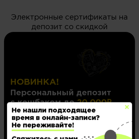
Электронные сертификаты на
депозит со скидкой
НОВИНКА!
Персональный депозит
с кешбэком до
20.000₽
Не нашли подходящее
время в онлайн-записи?
Подробнее..
Не переживайте!
Купить