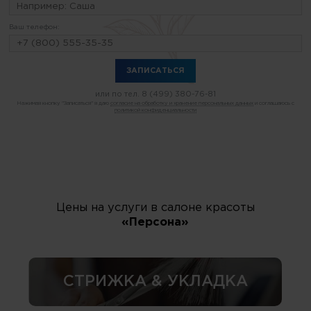
Ваш телефон:
или по тел.
8 (499) 380-76-81
Нажимая кнопку "Записаться" я даю
согласие на обработку и хранение персональных данных
и соглашаюсь с
политикой конфиденциальности
Цены на услуги в салоне красоты
«Персона»
СТРИЖКА & УКЛАДКА