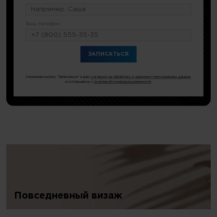
Ваш телефон:
или по тел.
8 (499) 380-76-81
Нажимая кнопку "Записаться" я даю
согласие на обработку и хранение персональных данных
и соглашаюсь с
политикой конфиденциальности
Повседневный визаж