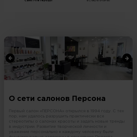
Санкт-Петербург
8 (796) 675-09-90
О сети салонов Персона
Первый салон «ПЕРСОНА» открылся в 1994 году. С тех
пор, нам удалось разрушить практически все
стереотипы о салонах красоты и задать новые тренды
в индустрии. Развитие творческой личности и
уважение персонально к каждому человеку были
фундаментально заложены в концепцию Проекта.