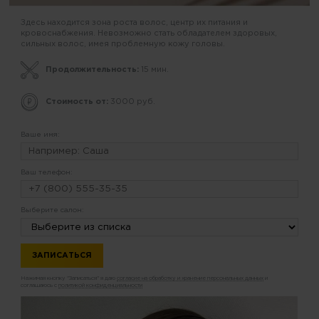
Здесь находится зона роста волос, центр их питания и
кровоснабжения. Невозможно стать обладателем здоровых,
сильных волос, имея проблемную кожу головы.
Продолжительность:
15 мин.
Стоимость от:
3000 руб.
Ваше имя:
Ваш телефон:
Выберите салон:
Нажимая кнопку "Записаться" я даю
согласие на обработку и хранение персональных данных
и
соглашаюсь с
политикой конфиденциальности