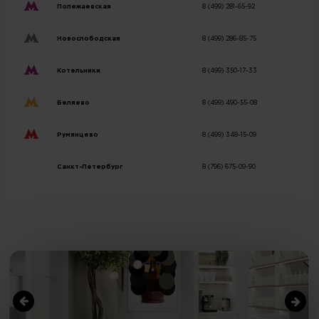
Полежаевская
8 (499) 281-65-92
Новослободская
8 (499) 286-85-75
Котельники
8 (499) 350-17-33
Беляево
8 (499) 490-55-08
Румянцево
8 (499) 348-15-09
Санкт-Петербург
8 (796) 675-09-90