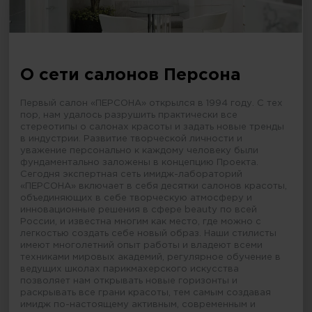
О сети салонов Персона
Первый салон «ПЕРСОНА» открылся в 1994 году. С тех
пор, нам удалось разрушить практически все
стереотипы о салонах красоты и задать новые тренды
в индустрии. Развитие творческой личности и
уважение персонально к каждому человеку были
фундаментально заложены в концепцию Проекта.
Сегодня экспертная сеть имидж-лабораторий
«ПЕРСОНА» включает в себя десятки салонов красоты,
объединяющих в себе творческую атмосферу и
инновационные решения в сфере beauty по всей
России, и известна многим как место, где можно с
легкостью создать себе новый образ. Наши стилисты
имеют многолетний опыт работы и владеют всеми
техниками мировых академий, регулярное обучение в
ведущих школах парикмахерского искусства
позволяет нам открывать новые горизонты и
раскрывать все грани красоты, тем самым создавая
имидж по-настоящему активным, современным и