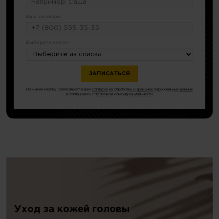
Ваш телефон:
Выберите салон:
Нажимая кнопку "Записаться" я даю
согласие на обработку и хранение персональных данных
и соглашаюсь с
политикой конфиденциальности
Уход за кожей головы