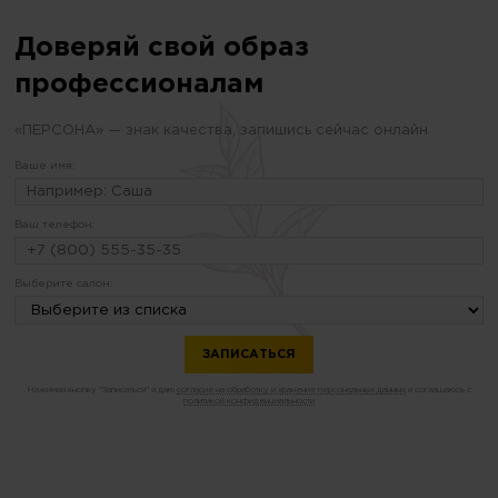
Доверяй свой образ
профессионалам
«ПЕРСОНА» — знак качества, запишись сейчас онлайн
Ваше имя:
Ваш телефон:
Выберите салон:
Нажимая кнопку "Записаться" я даю
согласие на обработку и хранение персональных данных
и соглашаюсь с
политикой конфиденциальности