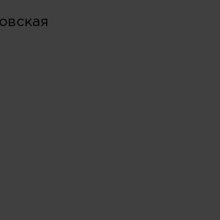
овская