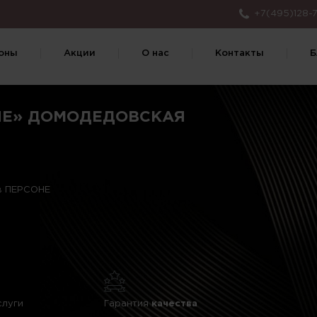
+7(495)128-7
оны
Акции
О нас
Контакты
Б
НЕ» ДОМОДЕДОВСКАЯ
 в ПЕРСОНЕ
слуги
Гарантия
качества