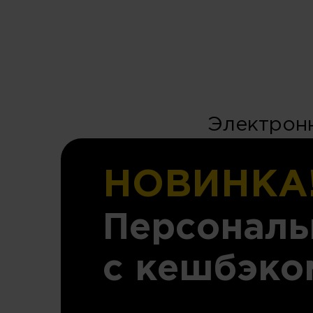
Электронн
НОВИНКА
Персональ
с кешбэко