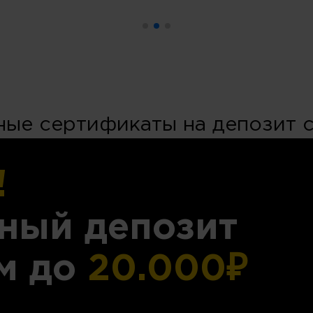
ые сертификаты на депозит 
!
ный депозит
м до
20.000₽