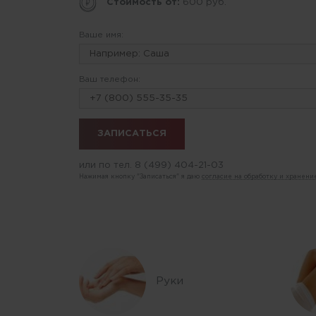
Стоимость от:
600 руб.
Ваше имя:
Ваш телефон:
или по тел.
8 (499) 404-21-03
Нажимая кнопку "Записаться" я даю
согласие на обработку и хранен
Руки