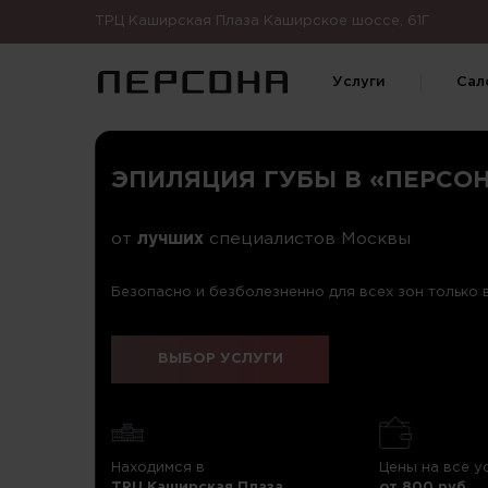
ТРЦ Каширская Плаза Каширское шоссе, 61Г
Услуги
Сал
ЭПИЛЯЦИЯ ГУБЫ В «ПЕРСО
от
лучших
специалистов Москвы
Безопасно и безболезненно для всех зон только
ВЫБОР УСЛУГИ
Находимся в
Цены на все у
ТРЦ Каширская Плаза
от 800 руб.