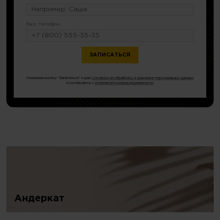
Ваш телефон:
или по тел.
8 (499) 404-21-03
Нажимая кнопку "Записаться" я даю
согласие на обработку и хранение персональных данных
и соглашаюсь с
политикой конфиденциальности
Андеркат