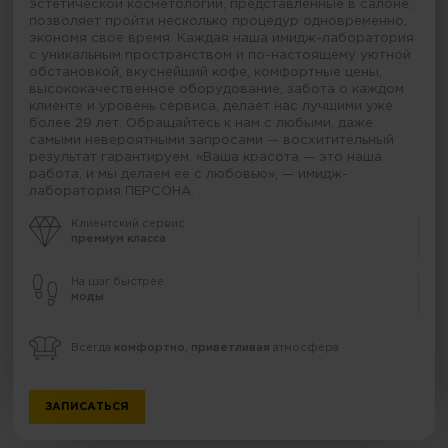
эстетической косметологии, представленные в салоне,
позволяет пройти несколько процедур одновременно,
экономя свое время. Каждая наша имидж-лаборатория
с уникальным пространством и по-настоящему уютной
обстановкой, вкуснейший кофе, комфортные цены,
высококачественное оборудование, забота о каждом
клиенте и уровень сервиса, делает нас лучшими уже
более 29 лет. Обращайтесь к нам с любыми, даже
самыми невероятными запросами — восхитительный
результат гарантируем. «Ваша красота — это наша
работа, и мы делаем ее с любовью», — имидж-
лаборатория ПЕРСОНА.
Клиентский сервис
премиум класса
На шаг быстрее
моды
Всегда
комфортно, приветливая
атмосфера
ЗАПИСАТЬСЯ