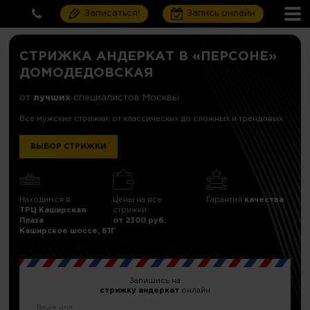
Записаться!
Запись онлайн
CТРИЖКА АНДЕРКАТ В «ПЕРСОНЕ»
ДОМОДЕДОВСКАЯ
от
лучших
специалистов Москвы
Все мужские стрижки: от классических до сложных и трендовых
ВЫБОР СТРИЖКИ
Находимся в
Цены на все
Гарантия
качества
ТРЦ Каширская
стрижки
Плаза
от 2300 руб.
Каширское шоссе, 61Г
Запишись на
стрижку андеркат
онлайн
Ваше имя: