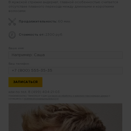
В мужской стрижке андеркат, главной особенностью считается
отсутствие плавного перехода между длинными и короткими
волосами.
Продолжительность:
60 мин.
Стоимость от:
2300 руб.
Ваше имя:
Ваш телефон:
или по тел.
8 (499) 404-21-03
Нажимая кнопку "Записаться" я даю
согласие на обработку и хранение персональных данных
и
соглашаюсь с
политикой конфиденциальности