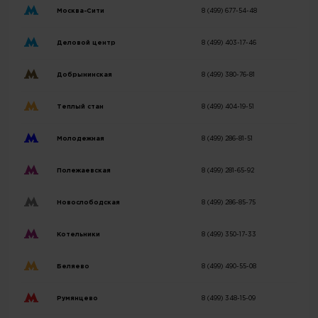
Москва-Сити
8 (499) 677-54-48
Деловой центр
8 (499) 403-17-46
Добрынинская
8 (499) 380-76-81
Теплый стан
8 (499) 404-19-51
Молодежная
8 (499) 286-81-51
Полежаевская
8 (499) 281-65-92
Новослободская
8 (499) 286-85-75
Котельники
8 (499) 350-17-33
Беляево
8 (499) 490-55-08
Румянцево
8 (499) 348-15-09