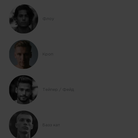
Флоу
Кроп
Тейпер / Фейд
Базз кат