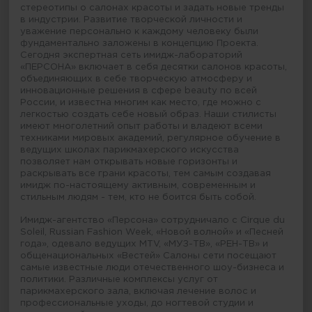
стереотипы о салонах красоты и задать новые тренды
в индустрии. Развитие творческой личности и
уважение персонально к каждому человеку были
фундаментально заложены в концепцию Проекта.
Сегодня экспертная сеть имидж-лабораторий
«ПЕРСОНА» включает в себя десятки салонов красоты,
объединяющих в себе творческую атмосферу и
инновационные решения в сфере beauty по всей
России, и известна многим как место, где можно с
легкостью создать себе новый образ. Наши стилисты
имеют многолетний опыт работы и владеют всеми
техниками мировых академий, регулярное обучение в
ведущих школах парикмахерского искусства
позволяет нам открывать новые горизонты и
раскрывать все грани красоты, тем самым создавая
имидж по-настоящему активным, современным и
стильным людям - тем, кто не боится быть собой.
Имидж-агентство «Персона» сотрудничало с Cirque du
Soleil, Russian Fashion Week, «Новой волной» и «Песней
года», одевало ведущих MTV, «МУЗ-ТВ», «РЕН-ТВ» и
общенациональных «Вестей» Салоны сети посещают
самые известные люди отечественного шоу-бизнеса и
политики. Различные комплексы услуг от
парикмахерского зала, включая лечение волос и
профессиональные уходы, до ногтевой студии и