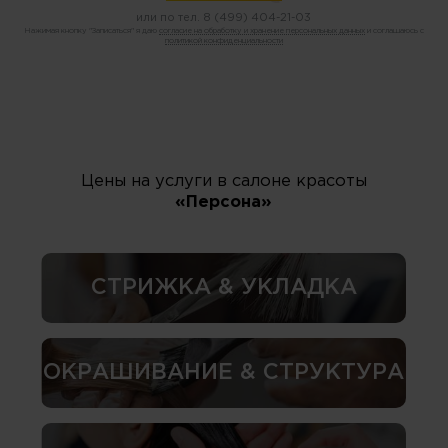
или по тел.
8 (499) 404-21-03
Нажимая кнопку "Записаться" я даю
согласие на обработку и хранение персональных данных
и соглашаюсь с
политикой конфиденциальности
Цены на услуги в салоне красоты
«Персона»
СТРИЖКА & УКЛАДКА
ОКРАШИВАНИЕ & СТРУКТУРА