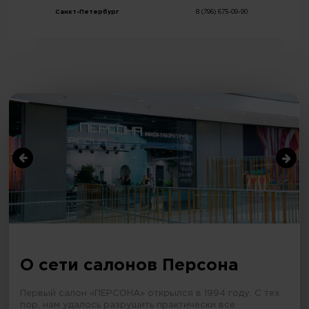
Санкт-Петербург
8 (796) 675-09-90
О сети салонов Персона
Первый салон «ПЕРСОНА» открылся в 1994 году. С тех
пор, нам удалось разрушить практически все