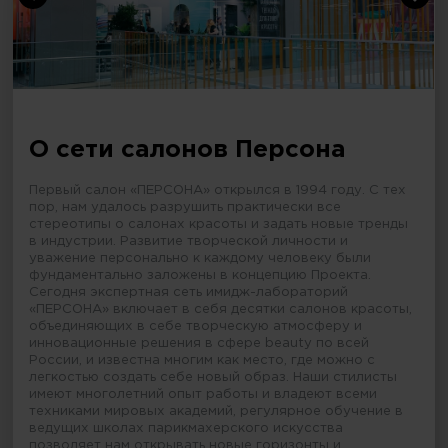
О сети салонов Персона
Первый салон «ПЕРСОНА» открылся в 1994 году. С тех
пор, нам удалось разрушить практически все
стереотипы о салонах красоты и задать новые тренды
в индустрии. Развитие творческой личности и
уважение персонально к каждому человеку были
фундаментально заложены в концепцию Проекта.
Сегодня экспертная сеть имидж-лабораторий
«ПЕРСОНА» включает в себя десятки салонов красоты,
объединяющих в себе творческую атмосферу и
инновационные решения в сфере beauty по всей
России, и известна многим как место, где можно с
легкостью создать себе новый образ. Наши стилисты
имеют многолетний опыт работы и владеют всеми
техниками мировых академий, регулярное обучение в
ведущих школах парикмахерского искусства
позволяет нам открывать новые горизонты и