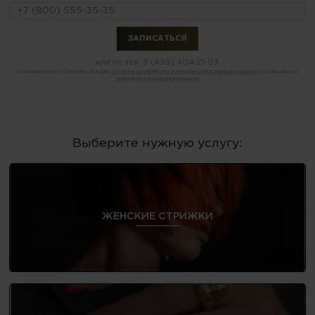
или по тел.
8 (499) 404-21-03
Нажимая кнопку "Записаться" я даю
согласие на обработку и хранение персональных данных
и соглашаюсь с
политикой конфиденциальности
Выберите нужную услугу:
ЖЕНСКИЕ СТРИЖКИ