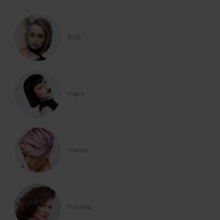
Боб
Каре
Пикси
Каскад