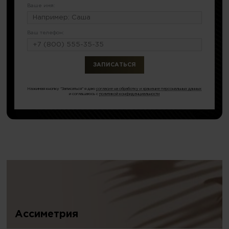
Ваше имя:
Ваш телефон:
или по тел.
8 (499) 404-21-03
Нажимая кнопку "Записаться" я даю
согласие на обработку и хранение персональных данных
и соглашаюсь с
политикой конфиденциальности
Ассиметрия