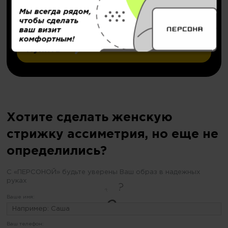
Мы всегда рядом,
чтобы сделать
Подробнее..
ваш визит
комфортным!
Купить
Хотите сделать женскую
стрижку ассиметрия, но еще не
определились?
С «ПЕРСОНОЙ» будьте уверены Ваш образ в надежных
руках
Ваше имя:
Ваш телефон: