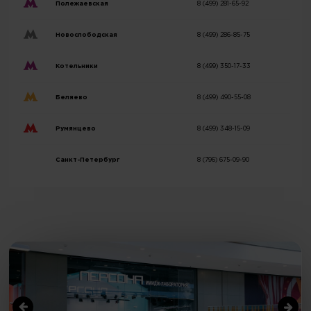
Полежаевская
8 (499) 281-65-92
Новослободская
8 (499) 286-85-75
Котельники
8 (499) 350-17-33
Беляево
8 (499) 490-55-08
Румянцево
8 (499) 348-15-09
Санкт-Петербург
8 (796) 675-09-90