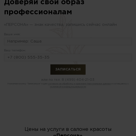
Доверяй свой образ
профессионалам
«ПЕРСОНА» — знак качества, запишись сейчас онлайн
Ваше имя:
Ваш телефон:
или по тел.
8 (499) 404-21-03
Нажимая кнопку "Записаться" я даю
согласие на обработку и хранение персональных данных
и соглашаюсь с
политикой конфиденциальности
Цены на услуги в салоне красоты
«Персона»