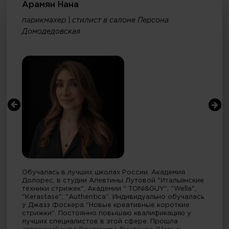
Арамян Нана
парикмахер | стилист в салоне Персона
Домодедовская
Обучалась в лучших школах России. Академия
Долорес, в студии Алевтины Лутовой "Итальянские
техники стрижек", Академии " TONI&GUY", "Wella",
"Kerastase", "Authentica". Индивидуально обучалась
у Джазз Фоскера "Новые креативные короткие
стрижки". Постоянно повышаю квалификацию у
лучших специалистов в этой сфере. Прошла