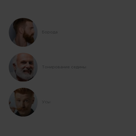
Борода
Тонирование седины
Усы