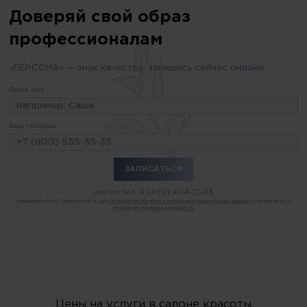
Доверяй свой образ
профессионалам
«ПЕРСОНА» — знак качества, запишись сейчас онлайн
Ваше имя:
Ваш телефон:
или по тел.
8 (499) 404-21-03
Нажимая кнопку "Записаться" я даю
согласие на обработку и хранение персональных данных
и соглашаюсь с
политикой конфиденциальности
Цены на услуги в салоне красоты