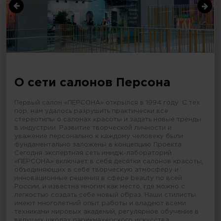
О сети салонов Персона
Первый салон «ПЕРСОНА» открылся в 1994 году. С тех
пор, нам удалось разрушить практически все
стереотипы о салонах красоты и задать новые тренды
в индустрии. Развитие творческой личности и
уважение персонально к каждому человеку были
фундаментально заложены в концепцию Проекта.
Сегодня экспертная сеть имидж-лабораторий
«ПЕРСОНА» включает в себя десятки салонов красоты,
объединяющих в себе творческую атмосферу и
инновационные решения в сфере beauty по всей
России, и известна многим как место, где можно с
легкостью создать себе новый образ. Наши стилисты
имеют многолетний опыт работы и владеют всеми
техниками мировых академий, регулярное обучение в
ведущих школах парикмахерского искусства