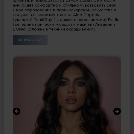
клиента, и подобрать тот самый образ с которым
ему будет комфортно и стильно чувствовать себя.
Свое образование в парикмахерском искусстве я
получала в таких местах как: Aldo Coppola
(укладки) Toni&Guy (стрижки и окрашивания) Elstile
(вечерние прически, укладки и макияж) Академия
L’Oreal (сложные техники окрашивания).
ЗАПИСАТЬСЯ