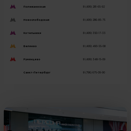
Полежаевская
8 (499) 281-65-92
Новослободская
8 (499) 286-85-75
Котельники
8 (499) 350-17-33
Беляево
8 (499) 490-55-08
Румянцево
8 (499) 348-15-09
Санкт-Петербург
8 (796) 675-09-90