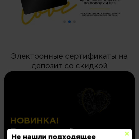
Электронные сертификаты на
депозит со скидкой
НОВИНКА!
Персональный депозит
Не нашли подходящее