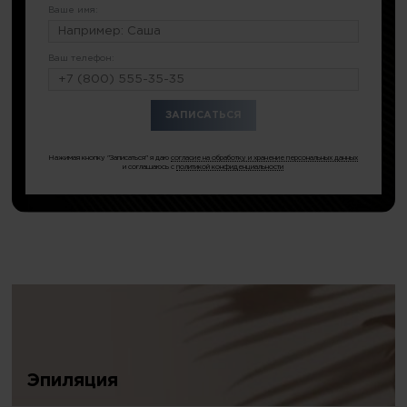
Ваше имя:
Ваш телефон:
или по тел.
8 (499) 404-21-03
Нажимая кнопку "Записаться" я даю
согласие на обработку и хранение персональных данных
и соглашаюсь с
политикой конфиденциальности
Эпиляция