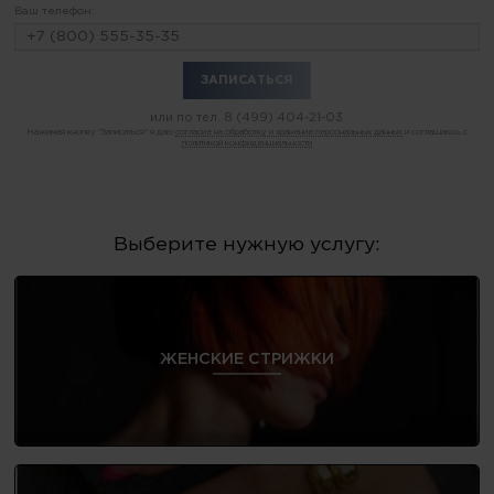
Ваш телефон:
или по тел.
8 (499) 404-21-03
Нажимая кнопку "Записаться" я даю
согласие на обработку и хранение персональных данных
и соглашаюсь с
политикой конфиденциальности
Выберите нужную услугу:
ЖЕНСКИЕ СТРИЖКИ