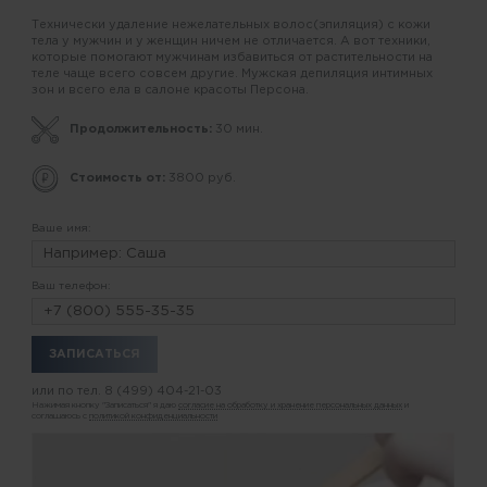
Технически удаление нежелательных волос(эпиляция) с кожи
тела у мужчин и у женщин ничем не отличается. А вот техники,
которые помогают мужчинам избавиться от растительности на
теле чаще всего совсем другие. Мужская депиляция интимных
зон и всего ела в салоне красоты Персона.
Продолжительность:
30 мин.
Стоимость от:
3800 руб.
Ваше имя:
Ваш телефон:
или по тел.
8 (499) 404-21-03
Нажимая кнопку "Записаться" я даю
согласие на обработку и хранение персональных данных
и
соглашаюсь с
политикой конфиденциальности