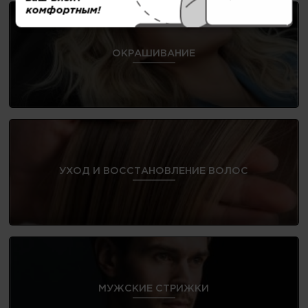
комфортным!
ОКРАШИВАНИЕ
УХОД И ВОССТАНОВЛЕНИЕ ВОЛОС
МУЖСКИЕ СТРИЖКИ