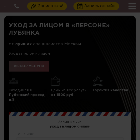
Записаться!
Запись онлайн
УХОД ЗА ЛИЦОМ В «ПЕРСОНЕ»
ЛУБЯНКА
от
лучших
специалистов Москвы
Уход за телом и лицом
ВЫБОР УСЛУГИ
Находимся в
Цены на все услуги
Гарантия
качества
Лубянский проезд,
от 1500 руб.
д.5
Запишись на
уход за лицом
онлайн
Ваше имя: