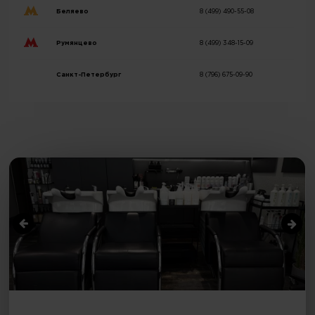
Беляево
8 (499) 490-55-08
Румянцево
8 (499) 348-15-09
Санкт-Петербург
8 (796) 675-09-90