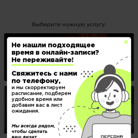
Выберите нужную услугу:
Не нашли подходящее
время в онлайн-записи?
ЖЕНСКИЕ СТРИЖКИ
Не переживайте!
Свяжитесь с нами
по телефону,
и мы скорректируем
расписание, подберем
удобное время или
добавим вас в лист
НОГТЕВОЙ СЕРВИС
ожидания.
Мы всегда рядом,
чтобы сделать
ваш визит