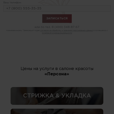
Ваш телефон:
или по тел.
8 (499) 348-87-67
Нажимая кнопку "Записаться" я даю
согласие на обработку и хранение персональных данных
и соглашаюсь с
политикой конфиденциальности
Цены на услуги в салоне красоты
«Персона»
СТРИЖКА & УКЛАДКА