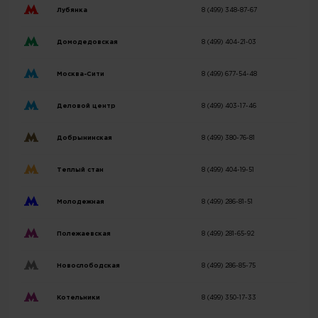
Лубянка
8 (499) 348-87-67
Домодедовская
8 (499) 404-21-03
Москва-Сити
8 (499) 677-54-48
Деловой центр
8 (499) 403-17-46
Добрынинская
8 (499) 380-76-81
Теплый стан
8 (499) 404-19-51
Молодежная
8 (499) 286-81-51
Полежаевская
8 (499) 281-65-92
Новослободская
8 (499) 286-85-75
Котельники
8 (499) 350-17-33