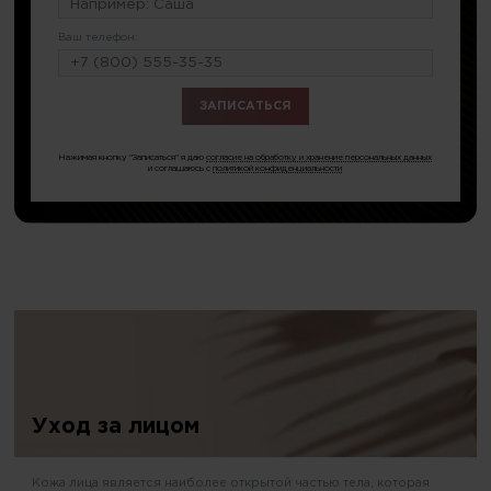
Ваш телефон:
или по тел.
8 (499) 348-87-67
Нажимая кнопку "Записаться" я даю
согласие на обработку и хранение персональных данных
и соглашаюсь с
политикой конфиденциальности
Уход за лицом
Кожа лица является наиболее открытой частью тела, которая