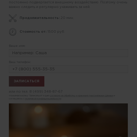
постоянно подвергается внешнему воздействию. Поэтому очень
важно следить и регулярно ухаживать за ней.
Продолжительность:
20 мин.
Стоимость от:
1500 руб.
Ваше имя:
Ваш телефон:
или по тел.
8 (499) 348-87-67
Нажимая кнопку "Записаться" я даю
согласие на обработку и хранение персональных данных
и
соглашаюсь с
политикой конфиденциальности