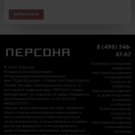
ЗАПИСАТЬСЯ
8 (499) 348-
87-67
Политика в отношении
© 2026, Персона
обработки
Юридическая информация:
персональных данных
ИП Цыганкова Елена Валентиновна
пользователей
ИНН 772803624638 / ОГРНИП 316774600064111
Согласие на
125466, Москва, Новокуркинское шоссе, 31
обработку
использует товарный знак “ПЕРСОНА имидж-
персональных данных
лаборатория” по лицензии от правообладателя,
в целях получения
регистрация в Роспатенте от 30.09.2016
рекламных
№РД0207279
сообщений
Салоны, представленные на Сайте, являются
Публична оферта
самостоятельными юридическими лицами и
Согласие на
несут исключительную ответственность за
обработку
свою деятельность, осуществляемую в рамках
персональных данных
договора франшизы. Если вы являетесь
пользователей
правообладателем материалов, размещённых
Политика