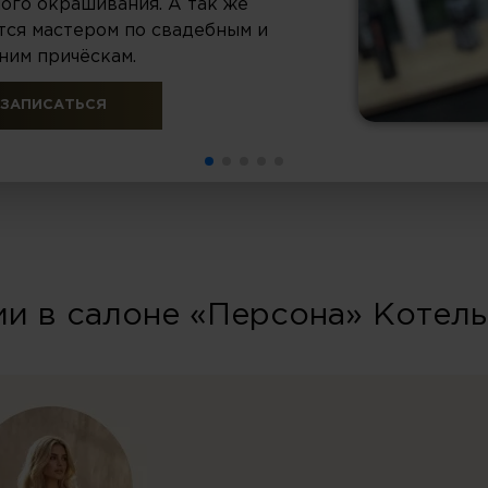
ого окрашивания. А так же
тся мастером по свадебным и
ним причёскам.
ЗАПИСАТЬСЯ
и в салоне «Персона» Котел