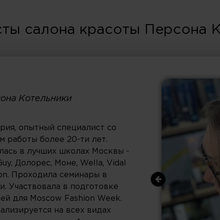
ты салона красоты Персона 
сона Котельники
рия, опытный специалист со
м работы более 20-ти лет.
лась в лучших школах Москвы -
uy, Долорес, Моне, Wella, Vidal
on. Проходила семинары в
и. Участвовала в подготовке
ей для Moscow Fashion Week.
ализируется на всех видах