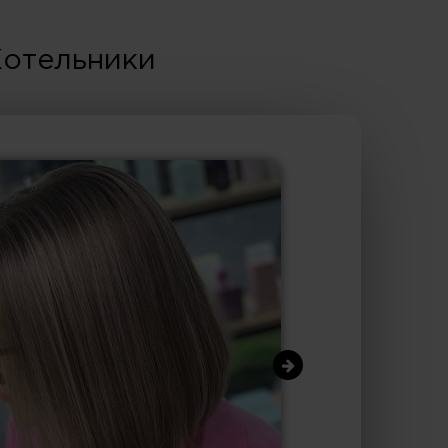
Котельники