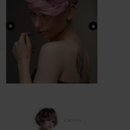
Сэссон