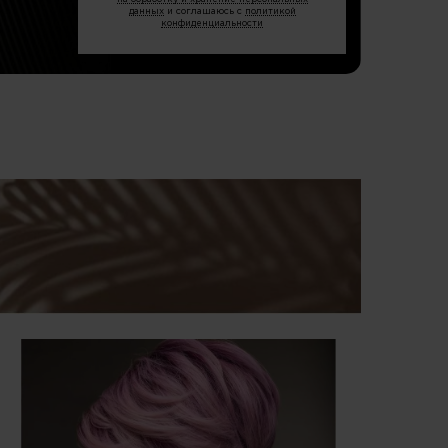
данных
и соглашаюсь с
политикой
конфиденциальности