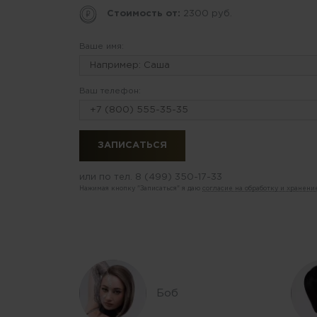
Стоимость от:
2300 руб.
Ваше имя:
Ваш телефон:
или по тел.
8 (499) 350-17-33
Нажимая кнопку "Записаться" я даю
согласие на обработку и хранен
Боб