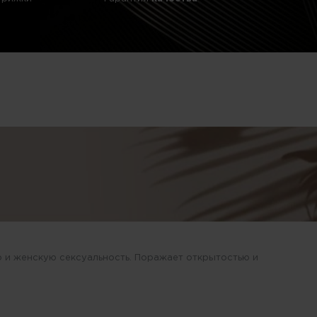
р и женскую сексуальность. Поражает открытостью и