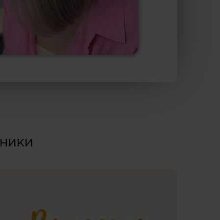
ьники