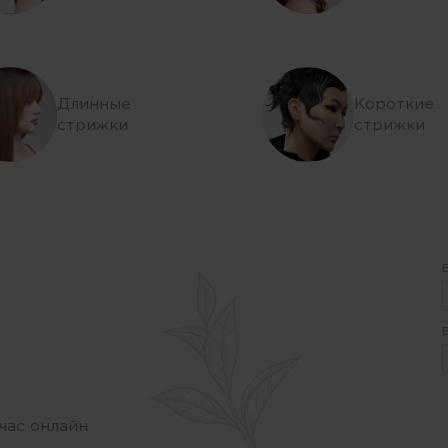
Длинные
Короткие
стрижки
стрижки
час онлайн