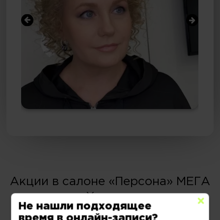
Акции в салоне «Персона» МЕГА
Химки •
Не нашли подходящее
время в онлайн-записи?