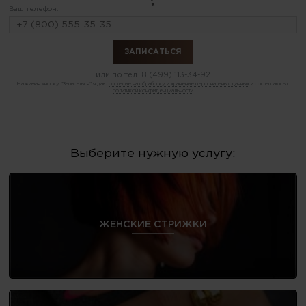
Ваш телефон:
или по тел.
8 (499) 113-34-92
Нажимая кнопку "Записаться" я даю
согласие на обработку и хранение персональных данных
и соглашаюсь с
политикой конфиденциальности
Выберите нужную услугу:
ЖЕНСКИЕ СТРИЖКИ