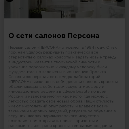
О сети салонов Персона
Первый салон «ПЕРСОНА» открылся в 1994 году. С тех
пор, нам удалось разрушить практически все
стереотипы о салонах красоты и задать новые тренды
в индустрии. Развитие творческой личности и
уважение персонально к каждому человеку были
фундаментально заложены в концепцию Проекта.
Сегодня экспертная сеть имидж-лабораторий
«ПЕРСОНА» включает в себя десятки салонов красоты,
объединяющих в себе творческую атмосферу и
инновационные решения в сфере beauty по всей
России, и известна многим как место, где можно с
легкостью создать себе новый образ. Наши стилисты
имеют многолетний опыт работы и владеют всеми
техниками мировых академий, регулярное обучение в
ведущих школах парикмахерского искусства
позволяет нам открывать новые горизонты и
раскрывать все грани красоты, тем самым создавая