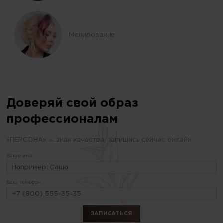
Мелирование
Доверяй свой образ
профессионалам
«ПЕРСОНА» — знак качества, запишись сейчас онлайн
Ваше имя:
Ваш телефон: