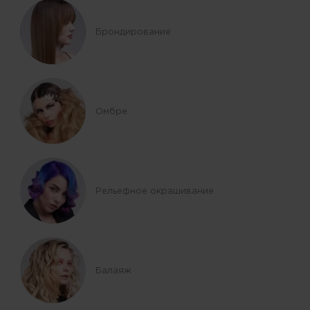
Брондирование
Омбре
Рельефное окрашивание
Балаяж