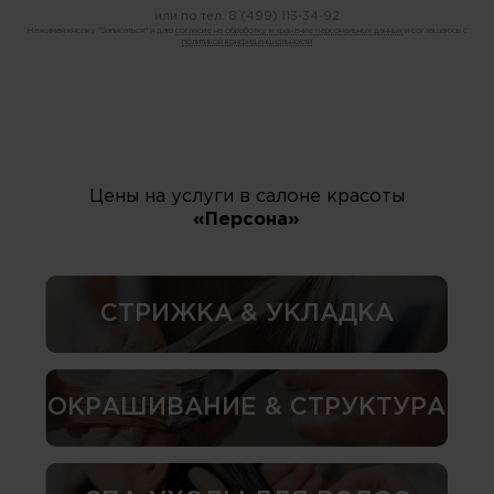
или по тел.
8 (499) 113-34-92
Нажимая кнопку "Записаться" я даю
согласие на обработку и хранение персональных данных
и соглашаюсь с
политикой конфиденциальности
Цены на услуги в салоне красоты
«Персона»
СТРИЖКА & УКЛАДКА
ОКРАШИВАНИЕ & СТРУКТУРА