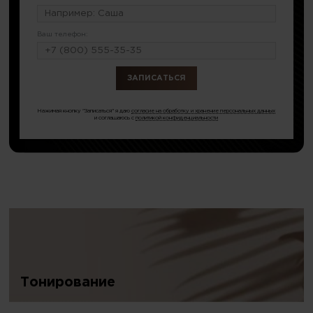
Ваш телефон:
или по тел.
8 (499) 113-34-92
Нажимая кнопку "Записаться" я даю
согласие на обработку и хранение персональных данных
и соглашаюсь с
политикой конфиденциальности
Тонирование