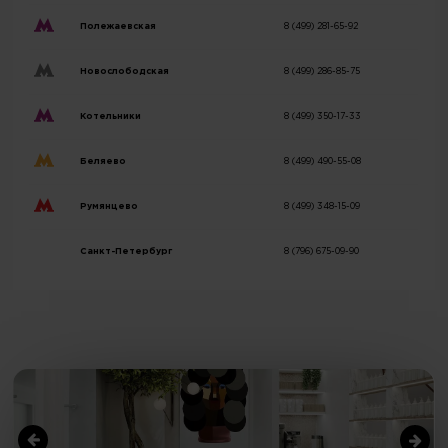
Полежаевская
8 (499) 281-65-92
Новослободская
8 (499) 286-85-75
Котельники
8 (499) 350-17-33
Беляево
8 (499) 490-55-08
Румянцево
8 (499) 348-15-09
Санкт-Петербург
8 (796) 675-09-90