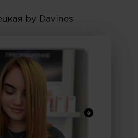
цкая by Davines