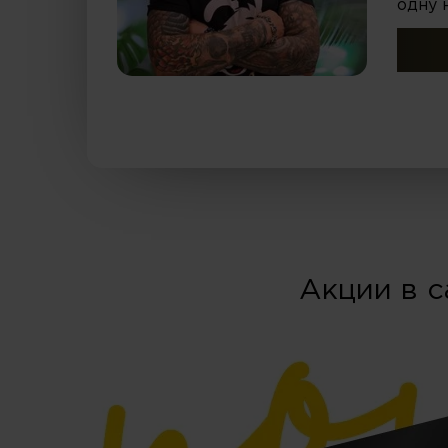
одну 
Акции в с