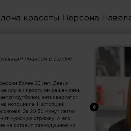
лона красоты Персона Павеле
дуальным прайсом в салоне
фессии более 20 лет. Девиз -
ые случаи простыми решениями.
ается футболом, антиквариатом,
 на мотоцикле. Настоящий
ссионал. За 20-30 минут легко
нит мужскую стрижку. А его
ие не оставит равнодушной ни