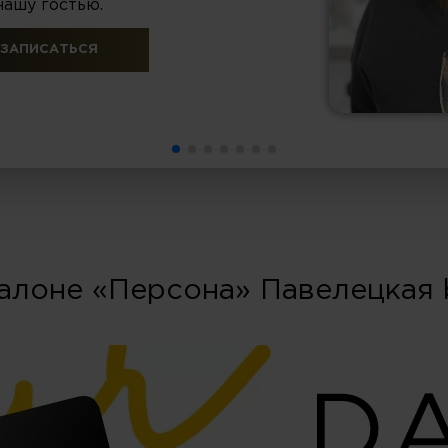
нашу гостью.
ЗАПИСАТЬСЯ
алоне «Персона» Павелецкая 