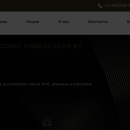
+7(495)128-7
оны
Акции
О нас
Контакты
Б
СОНЕ» ПАВЕЛЕЦКАЯ BY
, ассиметрия, пикси, боб, длинные и короткие