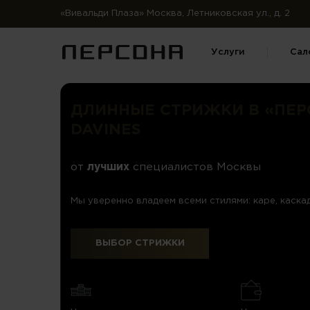
«Вивальди Плаза» Москва, Летниковская ул., д. 2
Услуги
Сал
ДЛИННЫЕ СТРИЖКИ В «ПЕР
DAVINES
от
лучших
специалистов Москвы
Мы уверенно владеем всеми стилями: каре, каскад
ВЫБОР СТРИЖКИ