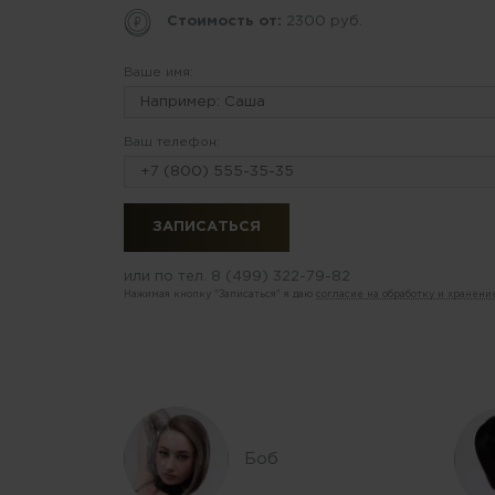
Стоимость от:
2300 руб.
Ваше имя:
Ваш телефон:
или по тел.
8 (499) 322-79-82
Нажимая кнопку "Записаться" я даю
согласие на обработку и хранен
Боб