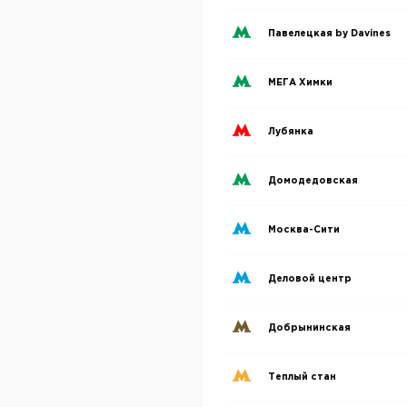
Павелецкая by Davines
МЕГА Химки
Лубянка
Домодедовская
Москва-Сити
Деловой центр
Добрынинская
Теплый стан