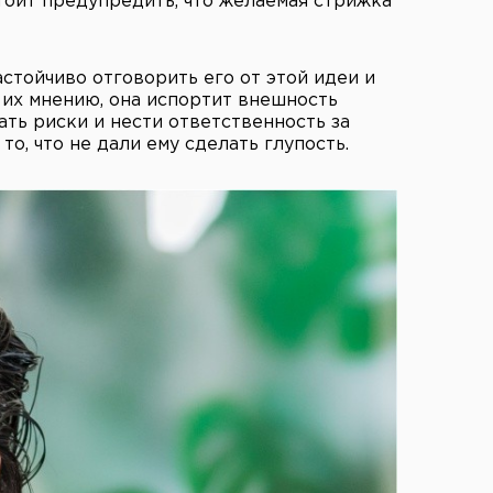
стоит предупредить, что желаемая стрижка
настойчиво отговорить его от этой идеи и
 их мнению, она испортит внешность
ать риски и нести ответственность за
то, что не дали ему сделать глупость.