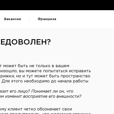
Вакансии
Франшиза
НЕДОВОЛЕН?
т может быть не только в вашем
роизошло, вы можете попытаться исправить
трижки, но и тут может быть пространство
. Для этого необходимо до начала работы
азит его лицо? Понимает ли он, что
ом изменит восприятие его внешности?
му клиент четко обозначает свои