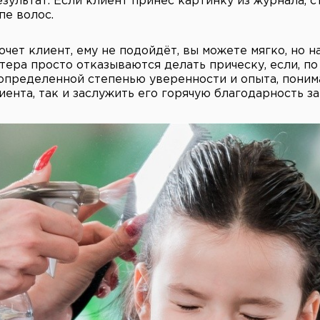
зультат. Если клиент принес картинку из журнала, 
пе волос.
хочет клиент, ему не подойдёт, вы можете мягко, но 
ера просто отказываются делать прическу, если, по
 определенной степенью уверенности и опыта, поним
нта, так и заслужить его горячую благодарность за 