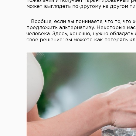
пожелания и получает гарантированный ре
может выглядеть по-другому на другом ти
Вообще, если вы понимаете, что то, что 
предложить альтернативу. Некоторые маст
человека. Здесь, конечно, нужно обладать
свое решение: вы можете как потерять клие