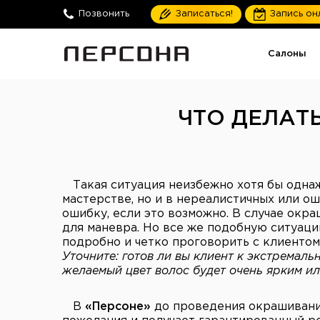
Позвонить
Записаться!
Запись он
Салоны
ЧТО ДЕЛАТ
Такая ситуация неизбежно хотя бы одна
мастерстве, но и в нереалистичных или о
ошибку, если это возможно. В случае окра
для маневра. Но все же подобную ситуаци
подробно и четко проговорить с клиентом
Уточните: готов ли вы клиент к экстремаль
желаемый цвет волос будет очень ярким и
В
«Персоне»
до проведения окрашивания