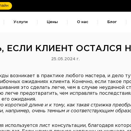
лайн
Услуги
Цены
О нас
Блог
Ь, ЕСЛИ КЛИЕНТ ОСТАЛСЯ 
25.05.2024 г.
жды возникает в практике любого мастера, и дело ту
шибочных ожиданиях клиента. Конечно, если такое п
шивания это сделать легче, чем в случае неудачной с
ю легче предотвратить, чем исправлять последствия
 его ожидания.
но короткой длине и к тому, как такая стрижка преобр
ли, например, очень темным и соответствующим образ
 используется лист консультации, благодаря которо