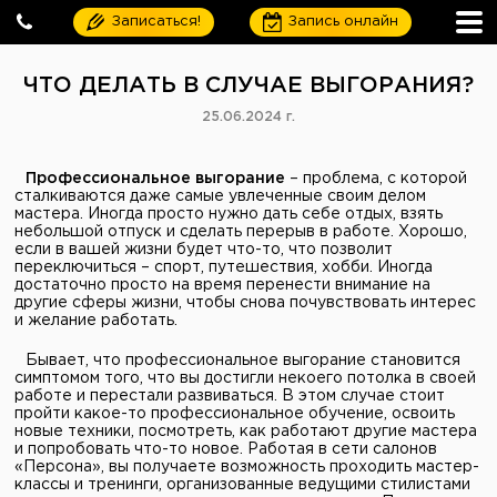
Записаться!
Запись онлайн
ЧТО ДЕЛАТЬ В СЛУЧАЕ ВЫГОРАНИЯ?
25.06.2024 г.
Профессиональное выгорание
– проблема, с которой
сталкиваются даже самые увлеченные своим делом
мастера. Иногда просто нужно дать себе отдых, взять
небольшой отпуск и сделать перерыв в работе. Хорошо,
если в вашей жизни будет что-то, что позволит
переключиться – спорт, путешествия, хобби. Иногда
достаточно просто на время перенести внимание на
другие сферы жизни, чтобы снова почувствовать интерес
и желание работать.
Бывает, что профессиональное выгорание становится
симптомом того, что вы достигли некоего потолка в своей
работе и перестали развиваться. В этом случае стоит
пройти какое-то профессиональное обучение, освоить
новые техники, посмотреть, как работают другие мастера
и попробовать что-то новое. Работая в сети салонов
«Персона», вы получаете возможность проходить мастер-
классы и тренинги, организованные ведущими стилистами