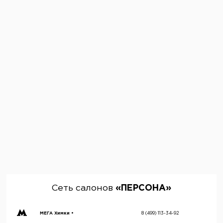
Сеть салонов
«ПЕРСОНА»
МЕГА Химки •
8 (499) 113-34-92