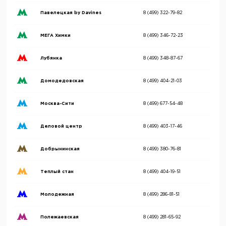
Павелецкая by Davines
8 (499) 322-79-82
МЕГА Химки
8 (499) 346-72-23
Лубянка
8 (499) 348-87-67
Домодедовская
8 (499) 404-21-03
Москва-Сити
8 (499) 677-54-48
Деловой центр
8 (499) 403-17-46
Добрынинская
8 (499) 380-76-81
Теплый стан
8 (499) 404-19-51
Молодежная
8 (499) 286-81-51
Полежаевская
8 (499) 281-65-92