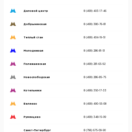
Деловой центр
8 (499) 403-17-46
Добрынинская
8 (499) 380-76-81
Теплый стан
8 (499) 404-19-51
Молодежная
8 (499) 286-81-51
Полежаевская
8 (499) 281-65-92
Новослободская
8 (499) 286-85-75
Котельники
8 (499) 350-17-33
Беляево
8 (499) 490-55-08
Румянцево
8 (499) 348-15-09
Санкт-Петербург
8 (796) 675-09-90