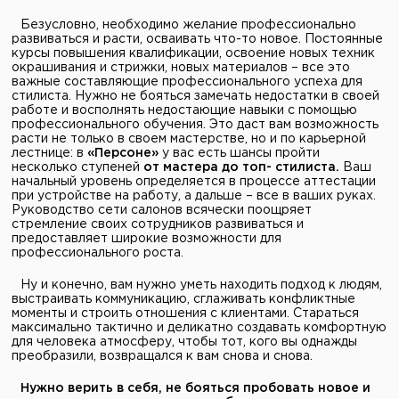
Безусловно, необходимо желание профессионально
развиваться и расти, осваивать что-то новое. Постоянные
курсы повышения квалификации, освоение новых техник
окрашивания и стрижки, новых материалов – все это
важные составляющие профессионального успеха для
стилиста. Нужно не бояться замечать недостатки в своей
работе и восполнять недостающие навыки с помощью
профессионального обучения. Это даст вам возможность
расти не только в своем мастерстве, но и по карьерной
лестнице: в
«Персоне»
у вас есть шансы пройти
несколько ступеней
от мастера до топ- стилиста.
Ваш
начальный уровень определяется в процессе аттестации
при устройстве на работу, а дальше – все в ваших руках.
Руководство сети салонов всячески поощряет
стремление своих сотрудников развиваться и
предоставляет широкие возможности для
профессионального роста.
Ну и конечно, вам нужно уметь находить подход к людям,
выстраивать коммуникацию, сглаживать конфликтные
моменты и строить отношения с клиентами. Стараться
максимально тактично и деликатно создавать комфортную
для человека атмосферу, чтобы тот, кого вы однажды
преобразили, возвращался к вам снова и снова.
Нужно верить в себя, не бояться пробовать новое и