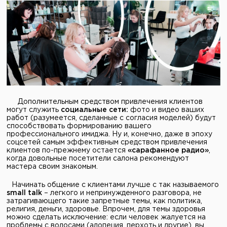
Дополнительным средством привлечения клиентов
могут служить
социальные сети:
фото и видео ваших
работ (разумеется, сделанные с согласия моделей) будут
способствовать формированию вашего
профессионального имиджа. Ну и, конечно, даже в эпоху
соцсетей самым эффективным средством привлечения
клиентов по-прежнему остается
«сарафанное радио»
,
когда довольные посетители салона рекомендуют
мастера своим знакомым.
Начинать общение с клиентами лучше с так называемого
small talk
– легкого и непринужденного разговора, не
затрагивающего такие запретные темы, как политика,
религия, деньги, здоровье. Впрочем, для темы здоровья
можно сделать исключение: если человек жалуется на
проблемы с волосами (алопеция, перхоть и другие), вы