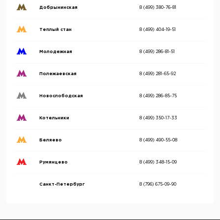
Добрынинская
8 (499) 380-76-81
Теплый стан
8 (499) 404-19-51
Молодежная
8 (499) 286-81-51
Полежаевская
8 (499) 281-65-92
Новослободская
8 (499) 286-85-75
Котельники
8 (499) 350-17-33
Беляево
8 (499) 490-55-08
Румянцево
8 (499) 348-15-09
Санкт-Петербург
8 (796) 675-09-90