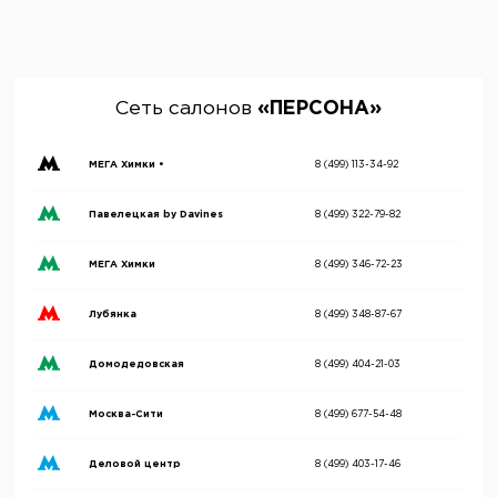
Сеть салонов
«ПЕРСОНА»
МЕГА Химки •
8 (499) 113-34-92
Павелецкая by Davines
8 (499) 322-79-82
МЕГА Химки
8 (499) 346-72-23
Лубянка
8 (499) 348-87-67
Домодедовская
8 (499) 404-21-03
Москва-Сити
8 (499) 677-54-48
Деловой центр
8 (499) 403-17-46