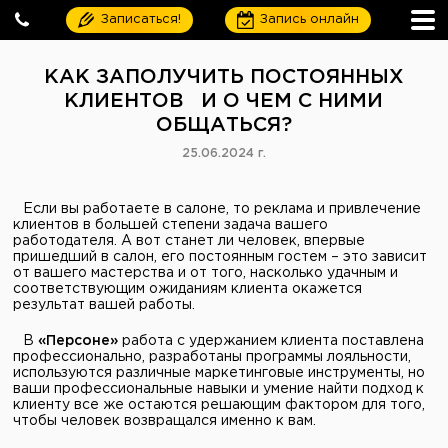
Записаться!
Запись онлайн
КАК ЗАПОЛУЧИТЬ ПОСТОЯННЫХ
КЛИЕНТОВ И О ЧЕМ С НИМИ
ОБЩАТЬСЯ?
25.06.2024 г.
Если вы работаете в салоне, то реклама и привлечение
клиентов в большей степени задача вашего
работодателя. А вот станет ли человек, впервые
пришедший в салон, его постоянным гостем – это зависит
от вашего мастерства и от того, насколько удачным и
соответствующим ожиданиям клиента окажется
результат вашей работы.
В
«Персоне»
работа с удержанием клиента поставлена
профессионально, разработаны программы лояльности,
используются различные маркетинговые инструменты, но
ваши профессиональные навыки и умение найти подход к
клиенту все же остаются решающим фактором для того,
чтобы человек возвращался именно к вам.