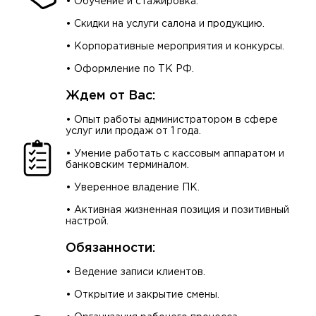
• Обучение и стажировка.
⠀
• Скидки на услуги салона и продукцию.
⠀
• Корпоративные мероприятия и конкурсы.
⠀
• Оформление по ТК РФ.
Ждем от Вас:
⠀
• Опыт работы администратором в сфере
услуг или продаж от 1 года.
⠀
• Умение работать с кассовым аппаратом и
банковским терминалом.
⠀
• Уверенное владение ПК.
⠀
• Активная жизненная позиция и позитивный
настрой.
Обязанности:
⠀
• Ведение записи клиентов.
⠀
• Открытие и закрытие смены.
⠀