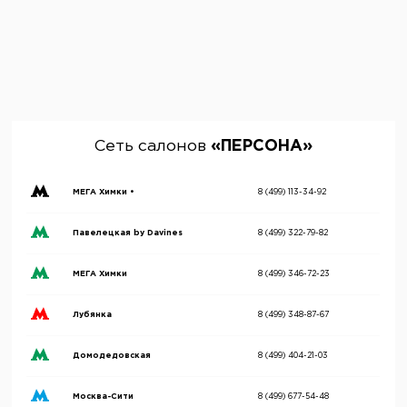
Сеть салонов
«ПЕРСОНА»
МЕГА Химки •
8 (499) 113-34-92
Павелецкая by Davines
8 (499) 322-79-82
МЕГА Химки
8 (499) 346-72-23
Лубянка
8 (499) 348-87-67
Домодедовская
8 (499) 404-21-03
Москва-Сити
8 (499) 677-54-48