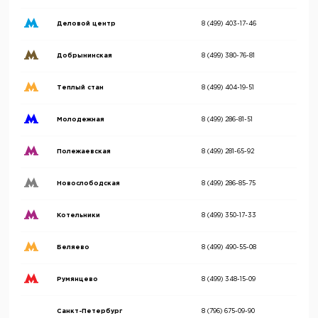
Деловой центр
8 (499) 403-17-46
Добрынинская
8 (499) 380-76-81
Теплый стан
8 (499) 404-19-51
Молодежная
8 (499) 286-81-51
Полежаевская
8 (499) 281-65-92
Новослободская
8 (499) 286-85-75
Котельники
8 (499) 350-17-33
Беляево
8 (499) 490-55-08
Румянцево
8 (499) 348-15-09
Санкт-Петербург
8 (796) 675-09-90