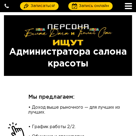
Записаться!
Запись онлайн
Администратора салона
красоты
Мы предлагаем:
⠀
• Доход выше рыночного — для лучших из
лучших.
⠀
⠀
• График работы 2/2.
⠀