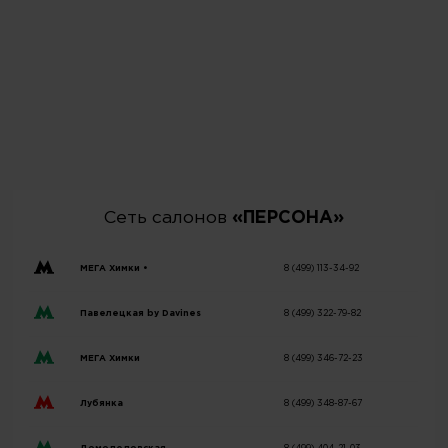
Сеть салонов
«ПЕРСОНА»
МЕГА Химки •
8 (499) 113-34-92
Павелецкая by Davines
8 (499) 322-79-82
МЕГА Химки
8 (499) 346-72-23
Лубянка
8 (499) 348-87-67