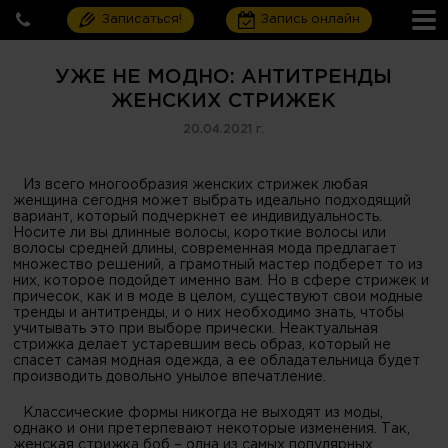
Записаться!
Запись онлайн
УЖЕ НЕ МОДНО: АНТИТРЕНДЫ
ЖЕНСКИХ СТРИЖЕК
20.04.2021 г.
Из всего многообразия женских стрижек любая
женщина сегодня может выбрать идеально подходящий
вариант, который подчеркнет ее индивидуальность.
Носите ли вы длинные волосы, короткие волосы или
волосы средней длины, современная мода предлагает
множество решений, а грамотный мастер подберет то из
них, которое подойдет именно вам. Но в сфере стрижек и
причесок, как и в моде в целом, существуют свои модные
тренды и антитренды, и о них необходимо знать, чтобы
учитывать это при выборе прически. Неактуальная
стрижка делает устаревшим весь образ, который не
спасет самая модная одежда, а ее обладательница будет
производить довольно унылое впечатление.
Классические формы никогда не выходят из моды,
однако и они претерпевают некоторые изменения. Так,
женская стрижка боб – одна из самых популярных