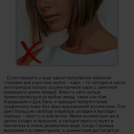
Если говорить о еще одной популярной женской
стрижке для коротких волос – каре – то сегодня в число
антитрендов попало ассиметричное каре с заметной
разницей в длине прядей. Вместо него лучше
ориентироваться на выбор звезд, таких как Ким
Кардашьян и Дуа Липа, отдающих предпочтение
графичному каре без ярко выраженной ассиметрии. Оно
дает большую свободу в выборе укладки и выглядит
хорошо – просто и элегантно. Явная ассиметрия же в
целом уходит в прошлое, и сегодня присутствует в
прическах в очень деликатном виде, когда стрижка
выполняется симметрично, а асимметрия достигается