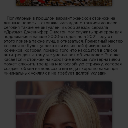
Популярный в прошлом вариант женской стрижки на
длинные волосы – стрижка каскадом с тонкими концами –
сегодня также не актуален. Выбор звезды сериала
«Друзья» Дженнифер Энистон мог служить примером для
подражания в начале 2000-х годов, но в 2021 году от
этого приема также лучше отказаться. Грамотный мастер
сегодня не будет увлекаться излишней филировкой
кончиков, которая, помимо того что находится в списке
антитрендов, к тому же уменьшает объем волос. Это же
касается и стрижек на короткие волосы. Альтернативой
может служить тренд на многослойную стрижку, которая
создает объем на волосах и выглядит хорошо даже при
минимальных усилиях и не требует долгой укладки.