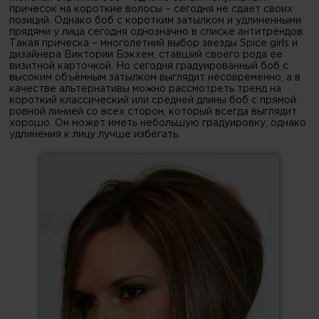
причесок на короткие волосы – сегодня не сдает своих
позиций. Однако боб с коротким затылком и удлиненными
прядями у лица сегодня однозначно в списке антитрендов.
Такая прическа – многолетний выбор звезды Spice girls и
дизайнера Виктории Бэкхем, ставший своего рода ее
визитной карточкой. Но сегодня градуированный боб с
высоким объёмным затылком выглядит несовременно, а в
качестве альтернативы можно рассмотреть тренд на
короткий классический или средней длины боб с прямой
ровной линией со всех сторон, который всегда выглядит
хорошо. Он может иметь небольшую градуировку, однако
удлинения к лицу лучше избегать.