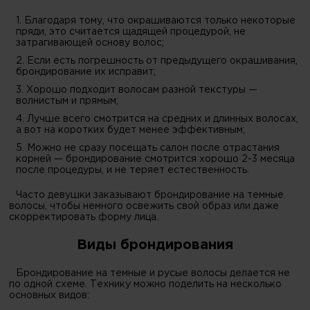
1. Благодаря тому, что окрашиваются только некоторые
пряди, это считается щадящей процедурой, не
затрагивающей основу волос;
2. Если есть погрешность от предыдущего окрашивания,
брондирование их исправит;
3. Хорошо подходит волосам разной текстуры —
волнистым и прямым;
4. Лучше всего смотрится на средних и длинных волосах,
а вот на коротких будет менее эффективным;
5. Можно не сразу посещать салон после отрастания
корней — брондирование смотрится хорошо 2-3 месяца
после процедуры, и не теряет естественность.
Часто девушки заказывают брондирование на темные
волосы, чтобы немного освежить свой образ или даже
скорректировать форму лица.
Виды брондирования
Брондирование на темные и русые волосы делается не
по одной схеме. Технику можно поделить на несколько
основных видов: