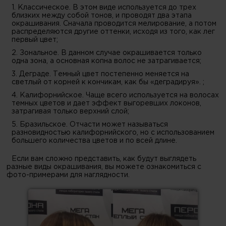
1. Классическое. В этом виде используется до трех
близких между собой тонов, и проводят два этапа
окрашивания. Сначала проводится мелирование, а потом
распределяются другие оттенки, исходя из того, как лег
первый цвет;
2. Зональное. В данном случае окрашивается только
одна зона, а основная копна волос не затрагивается;
3. Деграде. Темный цвет постепенно меняется на
светлый от корней к кончикам, как бы «деградируя». ;
4. Калифорнийское. Чаще всего используется на волосах
темных цветов и дает эффект выгоревших локонов,
затрагивая только верхний слой;
5. Бразильское. Отчасти может называться
разновидностью калифорнийского, но с использованием
большего количества цветов и по всей длине.
Если вам сложно представить, как будут выглядеть
разные виды окрашивания, вы можете ознакомиться с
фото-примерами для наглядности.