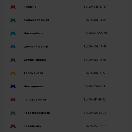
Лубянка
8 (499) 348-87-67
Домодедовская
8 (499) 404-21-03
Москва-Сити
8 (499) 677-54-48
Деловой центр
8 (499) 403-17-46
Добрынинская
8 (499) 380-76-81
Теплый стан
8 (499) 404-19-51
Молодежная
8 (499) 286-81-51
Полежаевская
8 (499) 281-65-92
Новослободская
8 (499) 286-85-75
Котельники
8 (499) 350-17-33