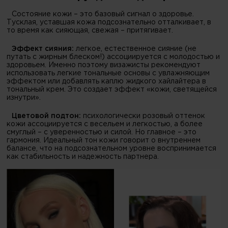
Состояние кожи – это базовый сигнал о здоровье.
Тусклая, уставшая кожа подсознательно отталкивает, в
то время как сияющая, свежая – притягивает.
Эффект сияния:
легкое, естественное сияние (не
путать с жирным блеском!) ассоциируется с молодостью и
здоровьем. Именно поэтому визажисты рекомендуют
использовать легкие тональные основы с увлажняющим
эффектом или добавлять каплю жидкого хайлайтера в
тональный крем. Это создает эффект «кожи, светящейся
изнутри».
Цветовой подтон:
психологически розовый оттенок
кожи ассоциируется с весельем и легкостью, а более
смуглый – с уверенностью и силой. Но главное – это
гармония. Идеальный тон кожи говорит о внутреннем
балансе, что на подсознательном уровне воспринимается
как стабильность и надежность партнера.