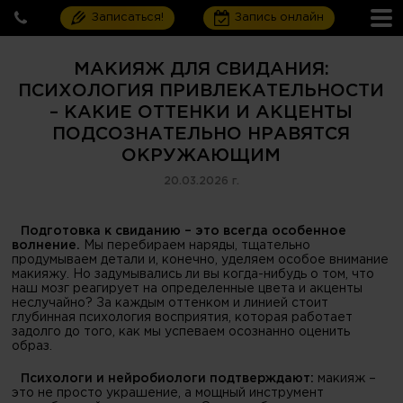
Записаться!
Запись онлайн
МАКИЯЖ ДЛЯ СВИДАНИЯ:
ПСИХОЛОГИЯ ПРИВЛЕКАТЕЛЬНОСТИ
– КАКИЕ ОТТЕНКИ И АКЦЕНТЫ
ПОДСОЗНАТЕЛЬНО НРАВЯТСЯ
ОКРУЖАЮЩИМ
20.03.2026 г.
Подготовка к свиданию – это всегда особенное
волнение.
Мы перебираем наряды, тщательно
продумываем детали и, конечно, уделяем особое внимание
макияжу. Но задумывались ли вы когда-нибудь о том, что
наш мозг реагирует на определенные цвета и акценты
неслучайно? За каждым оттенком и линией стоит
глубинная психология восприятия, которая работает
задолго до того, как мы успеваем осознанно оценить
образ.
Психологи и нейробиологи подтверждают:
макияж –
это не просто украшение, а мощный инструмент