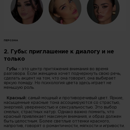
ПЕРСОНА
2. Губы: приглашение к диалогу и не
только
Губы
– это центр притяжения внимания во время
разговора. Если женщина хочет подчеркнуть свою речь,
сделать акцент на том, что она говорит, она выбирает
яркую помаду. Но психология цвета здесь играет не
меньшую роль.
Красный:
самый мощный и противоречивый цвет. Яркие,
насыщенные красные тона ассоциируются со страстью,
энергией, уверенностью и сексуальностью. Это выбор
смелых, страстных натур. Однако важно помнить, что
красный привлекает максимум внимания, и образ должен
быть целостным. Более светлые оттенки красного,
напротив, говорят о романтичности, мягкости и игривости.