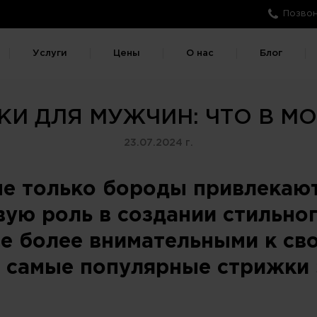
Позвон
Услуги
Цены
О нас
Блог
И ДЛЯ МУЖЧИН: ЧТО В МО
23.07.2024 г.
е только бороды привлекают
ую роль в создании стильног
е более внимательными к сво
 самые популярные стрижки э