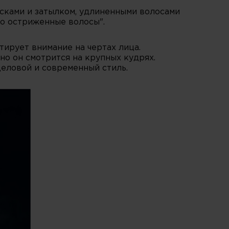
исками и затылком, удлиненными волосами
ко остриженные волосы".
тирует внимание на чертах лица.
но он смотрится на крупных кудрях.
деловой и современный стиль.