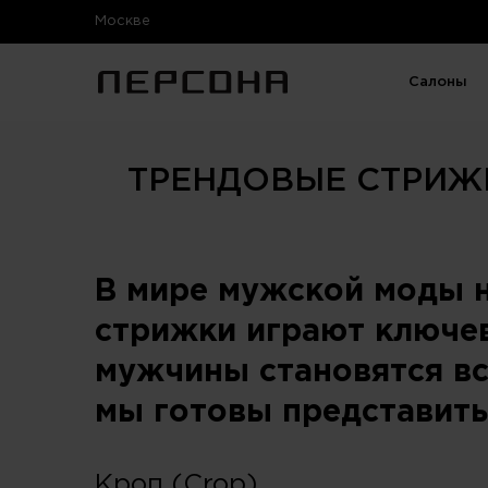
Москве
Салоны
ТРЕНДОВЫЕ СТРИЖК
В мире мужской моды н
стрижки играют ключев
мужчины становятся вс
мы готовы представить
Кроп (Crop)