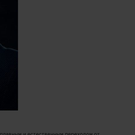
 плавным и естественным переходом от