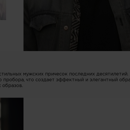
стильных мужских причесок последних десятилетий.
 пробора, что создает эффектный и элегантный обра
 образов.