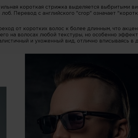
стильная короткая стрижка выделяется выбритыми в
 лоб. Перевод с английского "crop" означает "корот
еход от коротких волос к более длинным, что акцен
его на волосах любой текстуры, но особенно эффект
алистичный и ухоженный вид, отлично вписываясь в 