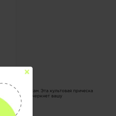
ть своим волосам. Эта культовая прическа
образ, флоу подчеркнет вашу