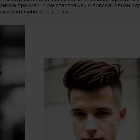
трижка прекрасно сочетается как с повседневной од
 мужчин любого возраста.