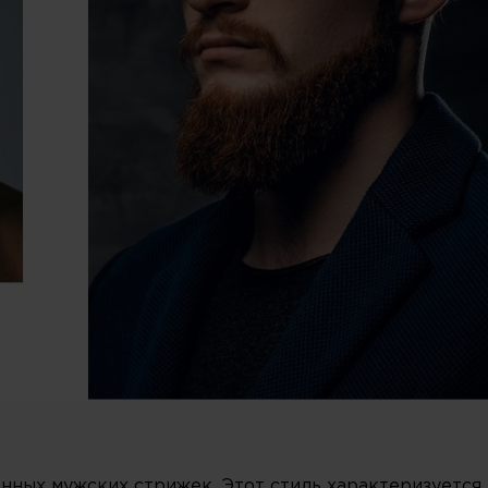
нных мужских стрижек. Этот стиль характеризуется