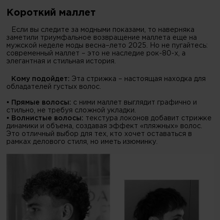
Короткий маллет
Если вы следите за модными показами, то наверняка
заметили триумфальное возвращение маллета еще на
мужской неделе моды весна–лето 2025. Но не пугайтесь:
современный маллет – это не наследие рок-80-х, а
элегантная и стильная история.
Кому подойдет:
Эта стрижка – настоящая находка для
обладателей густых волос.
• Прямые волосы:
с ними маллет выглядит графично и
стильно, не требуя сложной укладки.
• Волнистые волосы:
текстура локонов добавит стрижке
динамики и объема, создавая эффект «пляжных» волос.
Это отличный выбор для тех, кто хочет оставаться в
рамках делового стиля, но иметь изюминку.