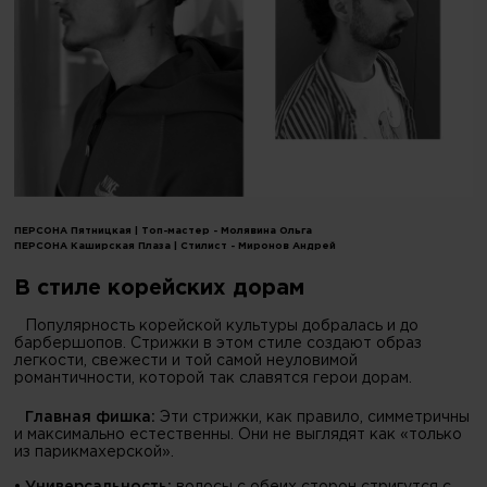
ПЕРСОНА Пятницкая | Топ-мастер - Молявина Ольга
ПЕРСОНА Каширская Плаза | Стилист - Миронов Андрей
В стиле корейских дорам
Популярность корейской культуры добралась и до
барбершопов. Стрижки в этом стиле создают образ
легкости, свежести и той самой неуловимой
романтичности, которой так славятся герои дорам.
Главная фишка:
Эти стрижки, как правило, симметричны
и максимально естественны. Они не выглядят как «только
из парикмахерской».