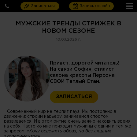
Записаться!
Запись онлайн
МУЖСКИЕ ТРЕНДЫ СТРИЖЕК В
НОВОМ СЕЗОНЕ
10.03.2026 г.
Привет, дорогой читатель!
На связи София, стилист
салона красоты Персона
СВОИ Теплый Стан.
ЗАПИСАТЬСЯ
Современный мир не терпит пауз. Мы постоянно в
движении: строим карьеру, занимаемся спортом,
развиваемся. И в этом ритме очень важно находить время
на себя. Часто ко мне приходят мужчины с одним и тем же
запросом:
«Хочу освежить образ, но без лишних
экспериментов».