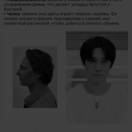
• Универсальность:
волосы с обеих сторон стригутся с
сохранением длины, что делает укладку простой и
быстрой.
• Челка:
именно она здесь играет первую скрипку. Ее
можно уложить феном, приподнимая у корней, или
скелетной расческой, чтобы добиться легкого объема.