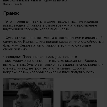
ПЕРСОНА Пятницкая | Стилист - Адаменко Наталья
Фото -
freepik
Гранж
Этот тренд для тех, кто хочет выделяться, не надевая
ярких вещей. Стрижка в стиле гранж – это проявление
внутренней свободы через внешность.
Суть стиля:
здесь нет места строгим линиям и идеальной
симметрии. Разная длина прядей создает многослойность и
фактуру. Секрет этой стрижки в том, что она живет
своей жизнью.
• Укладка:
Пара взмахов пальцами, немного
текстурирующего спрея – и вы уже красавчик. Волосы
выглядят так, будто вы только что вышли из спортзала или
с прогулки под ветром, но это та самая «дорогая
небрежность», которая сейчас на пике популярности.