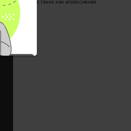
ивных факторов таких как агрессивная