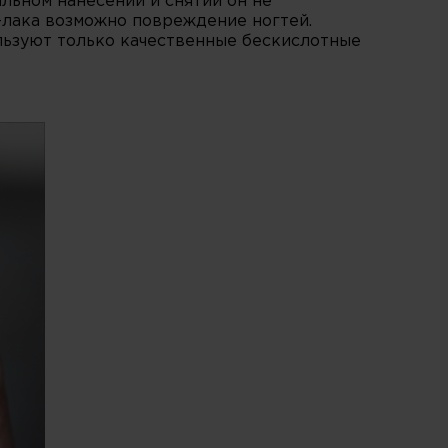
ильном нанесении и снятии он не
-лака возможно повреждение ногтей.
льзуют только качественные бескислотные