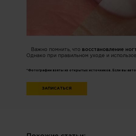
Важно помнить, что
восстановление ног
Однако при правильном уходе и использов
*Фотографии взяты из открытых источников. Если вы авто
ЗАПИСАТЬСЯ