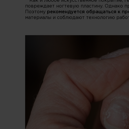
Как и любое искусственное покрытие, ге
повреждает ногтевую пластину. Однако п
Поэтому
рекомендуется обращаться к п
материалы и соблюдают технологию работ