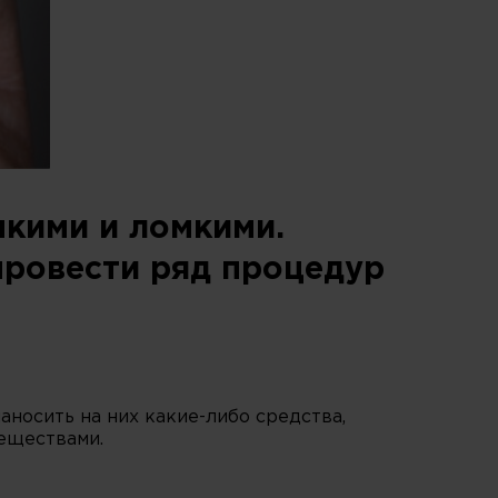
пкими и ломкими.
провести ряд процедур
аносить на них какие-либо средства,
еществами.