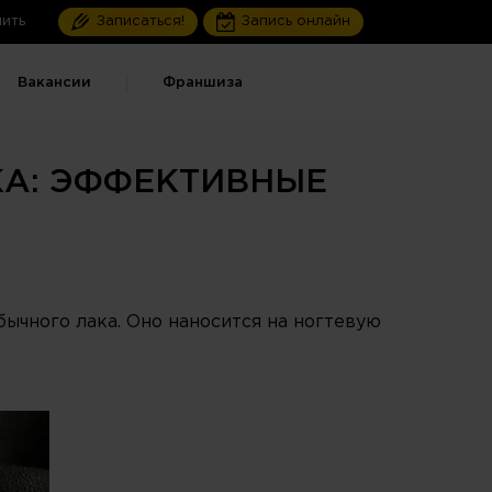
ить
Записаться!
Запись онлайн
Вакансии
Франшиза
КА: ЭФФЕКТИВНЫЕ
бычного лака. Оно наносится на ногтевую