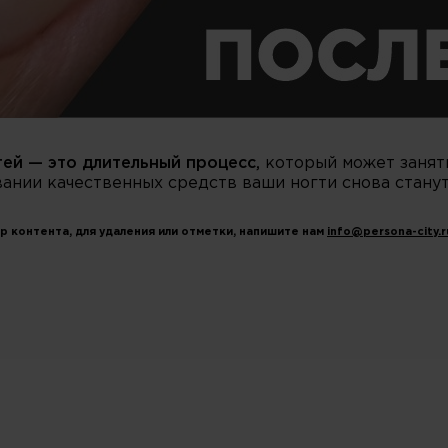
тей — это длительный процесс,
который может занят
ании качественных средств ваши ногти снова стану
р контента, для удаления или отметки, напишите нам
info@persona-city.r