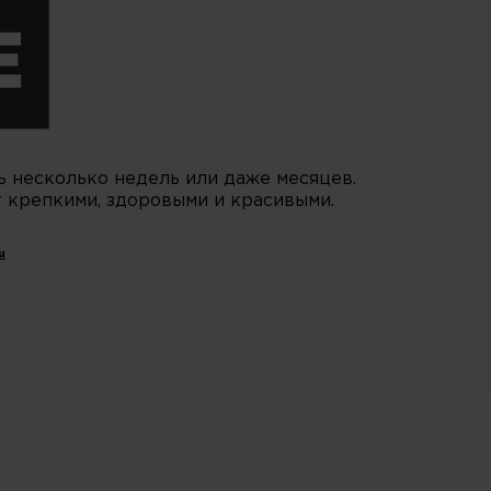
ь несколько недель или даже месяцев.
т крепкими, здоровыми и красивыми.
u