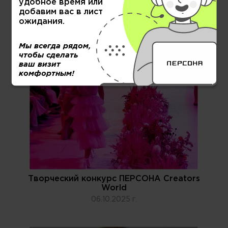
удобное время или
добавим вас в лист
ожидания.
Мы всегда рядом,
чтобы сделать
ваш визит
комфортным!
Творческий конкурс ПЕРСОНА Creators
World
06.10.2025 г.