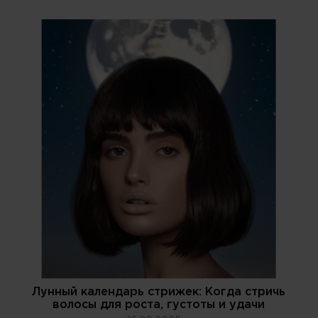
Лунный календарь стрижек: Когда стричь
волосы для роста, густоты и удачи