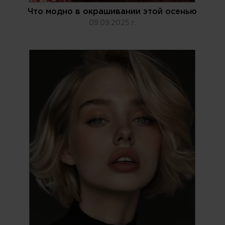
Что модно в окрашивании этой осенью
09.09.2025 г.