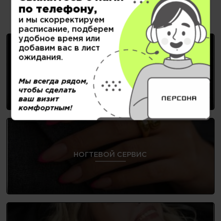
по телефону,
Выберите нужную услугу:
и мы скорректируем
расписание, подберем
удобное время или
добавим вас в лист
ожидания.
ЖЕНСКИЕ СТРИЖКИ
Мы всегда рядом,
чтобы сделать
ваш визит
комфортным!
НОГТЕВОЙ СЕРВИС