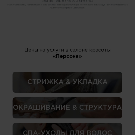
или по тел.
8 (499) 281-65-92
Нажимая кнопку "Записаться" я даю
согласие на обработку и хранение персональных данных
и соглашаюсь с
политикой конфиденциальности
Цены на услуги в салоне красоты
«Персона»
СТРИЖКА & УКЛАДКА
ОКРАШИВАНИЕ & СТРУКТУРА
СПА-УХОДЫ ДЛЯ ВОЛОС