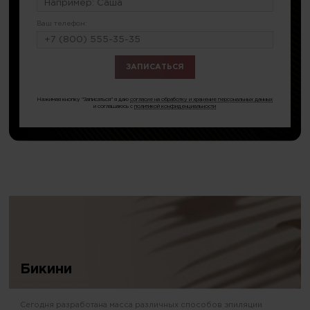
Ваш телефон:
или по тел.
8 (499) 281-65-92
Нажимая кнопку "Записаться" я даю
согласие на обработку и хранение персональных данных
и соглашаюсь с
политикой конфиденциальности
Бикини
Сегодня разработана масса различных способов эпиляции