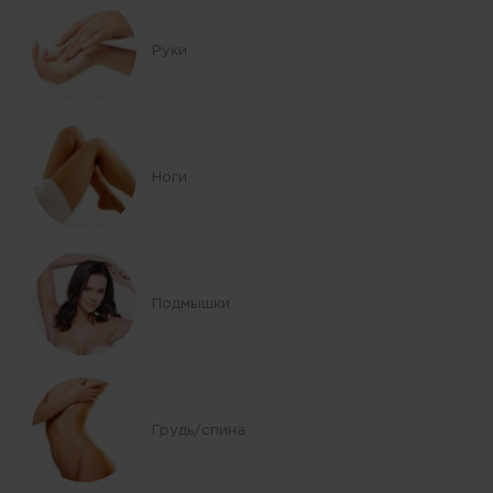
Руки
Ноги
Подмышки
Грудь/спина