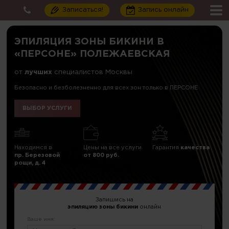
Записаться!
Запись онлайн
ЭПИЛЯЦИЯ ЗОНЫ БИКИНИ В
«ПЕРСОНЕ» ПОЛЕЖАЕВСКАЯ
от
лучших
специалистов Москвы
Безопасно и безболезненно для всех зон только в ПЕРСОНЕ
ВЫБОР УСЛУГИ
Находимся в
Цены на все услуги
Гарантия
качества
пр. Березовой
от 800 руб.
рощи, д. 4
Запишись на
эпиляцию зоны бикини
онлайн
Ваше имя: