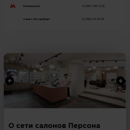
Румянцево
8 (499) 348-15-09
Санкт-Петербург
8 (796) 675-09-90
О сети салонов Персона