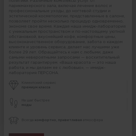
политики. Различные комплексы услуг от
парикмахерского зала, включая лечение волос и
профессиональные уходы, до ногтевой студии и
эстетической косметологии, представленные в салоне,
позволяет пройти несколько процедур одновременно,
экономя свое время. Каждая наша имидж-лаборатория
с уникальным пространством и по-настоящему уютной
обстановкой, вкуснейший кофе, комфортные цены,
высококачественное оборудование, забота о каждом
клиенте и уровень сервиса, делает нас лучшими уже
более 29 лет. Обращайтесь к нам с любыми, даже
самыми невероятными запросами — восхитительный
результат гарантируем. «Ваша красота — это наша
работа, и мы делаем ее с любовью», — имидж-
лаборатория ПЕРСОНА.
Клиентский сервис
премиум класса
На шаг быстрее
моды
Всегда
комфортно, приветливая
атмосфера