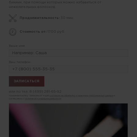
бикини, при помощи которых можно избавиться от
нежелательных волосков.
Продолжительность:
30 мин.
Стоимость от:
1700 руб.
Ваше имя:
Ваш телефон:
или по тел.
8 (499) 281-65-92
Нажимая кнопку "Записаться" я даю
согласие на обработку и хранение персональных данных
и
соглашаюсь с
политикой конфиденциальности