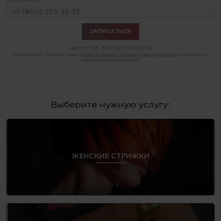
Ваш телефон:
или по тел.
8 (499) 281-65-92
Нажимая кнопку "Записаться" я даю
согласие на обработку и хранение персональных данных
и соглашаюсь с
политикой конфиденциальности
Выберите нужную услугу:
ЖЕНСКИЕ СТРИЖКИ