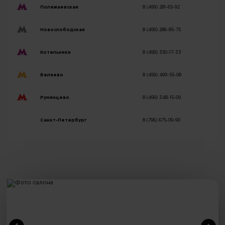
Полежаевская
8 (499) 281-65-92
Новослободская
8 (499) 286-85-75
Котельники
8 (499) 350-17-33
Беляево
8 (499) 490-55-08
Румянцево
8 (499) 348-15-09
Санкт-Петербург
8 (796) 675-09-90