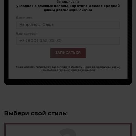
Запишись на
укладка на длинные волосы, короткие и волос средней
длины для женщин
онлайн
Ваше имя:
Ваш телефон:
или по тел.
8 (499) 281-65-92
Нажимая кнопку "Записаться" я даю
согласие на обработку и хранение персональных данных
и соглашаюсь с
политикой конфиденциальности
Выбери свой стиль: