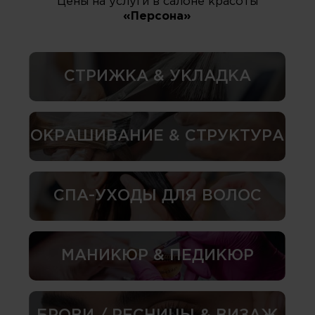
Цены на услуги в салоне красоты
«Персона»
СТРИЖКА & УКЛАДКА
ОКРАШИВАНИЕ & СТРУКТУРА
СПА-УХОДЫ ДЛЯ ВОЛОС
МАНИКЮР & ПЕДИКЮР