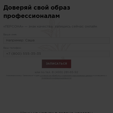
Доверяй свой образ
профессионалам
«ПЕРСОНА» — знак качества, запишись сейчас онлайн
Ваше имя:
Ваш телефон:
или по тел.
8 (499) 281-65-92
Нажимая кнопку "Записаться" я даю
согласие на обработку и хранение персональных данных
и соглашаюсь с
политикой конфиденциальности