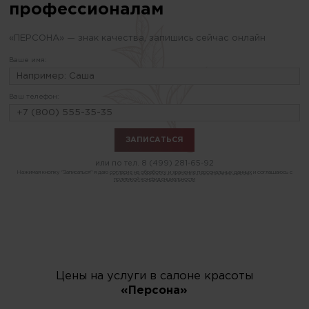
профессионалам
«ПЕРСОНА» — знак качества, запишись сейчас онлайн
Ваше имя:
Ваш телефон:
или по тел.
8 (499) 281-65-92
Нажимая кнопку "Записаться" я даю
согласие на обработку и хранение персональных данных
и соглашаюсь с
политикой конфиденциальности
Цены на услуги в салоне красоты
«Персона»