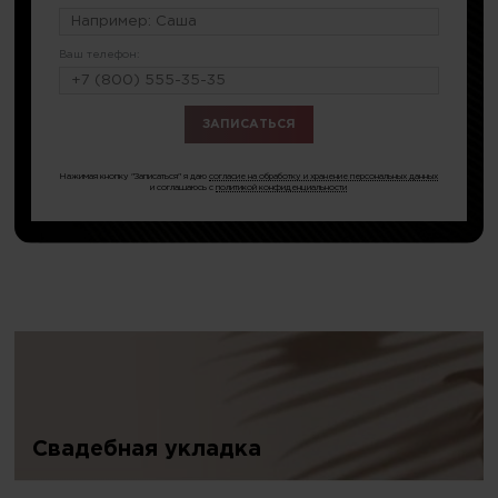
Ваш телефон:
или по тел.
8 (499) 281-65-92
Нажимая кнопку "Записаться" я даю
согласие на обработку и хранение персональных данных
и соглашаюсь с
политикой конфиденциальности
Свадебная укладка