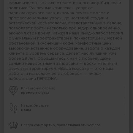
самые известные люди отечественного шоу-бизнеса и
политики. Различные комплексы услуг от
парикмахерского зала, включая лечение волос и
профессиональные уходы, до ногтевой студии и
эстетической косметологии, представленные в салоне,
позволяет пройти несколько процедур одновременно,
экономя свое время. Каждая наша имидж-лаборатория
с уникальным пространством и по-настоящему уютной
обстановкой, вкуснейший кофе, комфортные цены,
высококачественное оборудование, забота о каждом
клиенте и уровень сервиса, делает нас лучшими уже
более 29 лет. Обращайтесь к нам с любыми, даже
самыми невероятными запросами — восхитительный
результат гарантируем. «Ваша красота — это наша
работа, и мы делаем ее с любовью», — имидж-
лаборатория ПЕРСОНА.
Клиентский сервис
премиум класса
На шаг быстрее
моды
Всегда
комфортно, приветливая
атмосфера