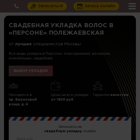
Записаться!
Запись онлайн
СВАДЕБНАЯ УКЛАДКА ВОЛОС В
«ПЕРСОНЕ» ПОЛЕЖАЕВСКАЯ
от
лучших
специалистов Москвы
Все виды укладок в Персоне: повседневная, вечерняя,
коктейльная, свадебная
ВЫБОР УКЛАДКИ
Находимся в
Цены на все укладки
Гарантия
качества
пр. Березовой
от 1800 руб.
рощи, д. 4
Запишись на
свадебную укладку
онлайн
Ваше имя: