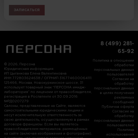
ЗАПИСАТЬСЯ
8 (499) 281-
65-92
Политика в отношении
© 2026, Персона
обработки
Юридическая информация:
персональных данных
ИП Цыганкова Елена Валентиновна
пользователей
ИНН 772803624638 / ОГРНИП 316774600064111
Согласие на
125466, Москва, Новокуркинское шоссе, 31
обработку
использует товарный знак “ПЕРСОНА имидж-
персональных данных
лаборатория” по лицензии от правообладателя,
в целях получения
регистрация в Роспатенте от 30.09.2016
рекламных
№РД0207279
сообщений
Салоны, представленные на Сайте, являются
Публична оферта
самостоятельными юридическими лицами и
Согласие на
несут исключительную ответственность за
обработку
свою деятельность, осуществляемую в рамках
персональных данных
договора франшизы. Если вы являетесь
пользователей
правообладателем материалов, размещённых
Политика
на сайте (включая изображения и фотографии),
использования