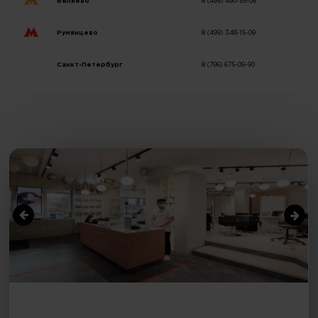
Беляево
8 (499) 490-55-08
Румянцево
8 (499) 348-15-09
Санкт-Петербург
8 (796) 675-09-90