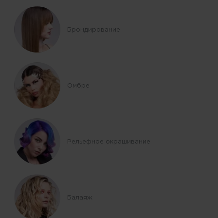
Брондирование
Омбре
Рельефное окрашивание
Балаяж