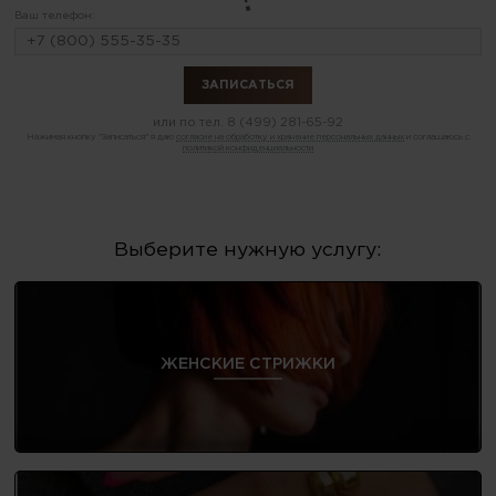
Ваш телефон:
или по тел.
8 (499) 281-65-92
Нажимая кнопку "Записаться" я даю
согласие на обработку и хранение персональных данных
и соглашаюсь с
политикой конфиденциальности
Выберите нужную услугу:
ЖЕНСКИЕ СТРИЖКИ