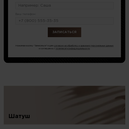
Ваш телефон:
или по тел.
8 (499) 281-65-92
Нажимая кнопку "Записаться" я даю
согласие на обработку и хранение персональных данных
и соглашаюсь с
политикой конфиденциальности
Шатуш