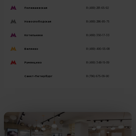
Полежаевская
8 (499) 281-65-92
Новослободская
8 (499) 286-85-75
Котельники
8 (499) 350-17-33
Беляево
8 (499) 490-55-08
Румянцево
8 (499) 348-15-09
Санкт-Петербург
8 (796) 675-09-90