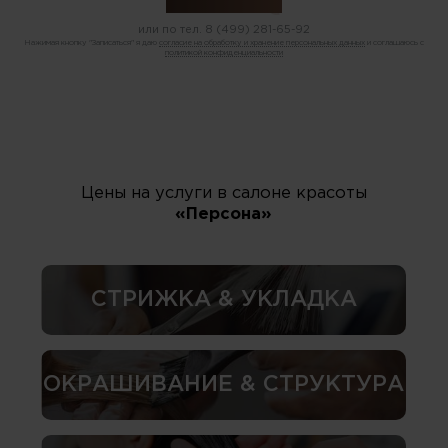
или по тел.
8 (499) 281-65-92
Нажимая кнопку "Записаться" я даю
согласие на обработку и хранение персональных данных
и соглашаюсь с
политикой конфиденциальности
Цены на услуги в салоне красоты
«Персона»
СТРИЖКА & УКЛАДКА
ОКРАШИВАНИЕ & СТРУКТУРА