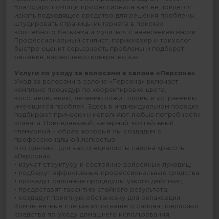
Благодаря помощи профессионала вам не придется
искать подходящее средство для решения проблемы,
штудировать страницы интернета в поисках
волшебного бальзама и мучиться с нанесением маски.
Профессиональный стилист, парикмахер и трихолог
быстро оценит серьезность проблемы и подберет
решение, касающееся конкретно вас.
Услуги по уходу за волосами в салоне «Персона»
Уход за волосами в салоне «Персона» включает
комплекс процедур по корректировке цвета,
восстановлению, лечению кожи головы и устранению
имеющихся проблем. Здесь в индивидуальном порядке
подбирают прически и исполняют любые потребности
клиента. Повседневный, вечерний, коктейльный,
гламурный – образ, который мы создадим с
профессиональной легкостью.
Что сделают для вас специалисты салона красоты
«Персона»:
• изучат структуру и состояние волосяных луковиц;
• подберут эффективные профессиональные средства;
• проведут салонные процедуры узкого действия;
• предоставят гарантию стойкого результата;
• создадут приятную обстановку для релаксации.
Компетентные специалисты нашего салона предложит
средства по уходу домашнего использования,