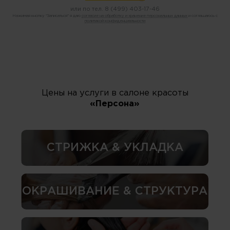
или по тел.
8 (499) 403-17-46
Нажимая кнопку "Записаться" я даю
согласие на обработку и хранение персональных данных
и соглашаюсь с
политикой конфиденциальности
Цены на услуги в салоне красоты
«Персона»
СТРИЖКА & УКЛАДКА
ОКРАШИВАНИЕ & СТРУКТУРА