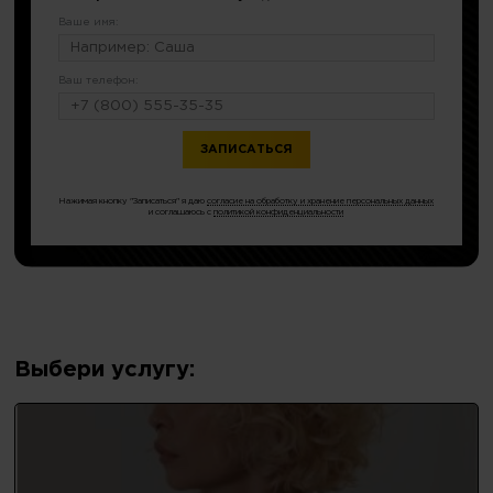
Ваше имя:
Ваш телефон:
или по тел.
8 (499) 403-17-46
Нажимая кнопку "Записаться" я даю
согласие на обработку и хранение персональных данных
и соглашаюсь с
политикой конфиденциальности
Выбери услугу: