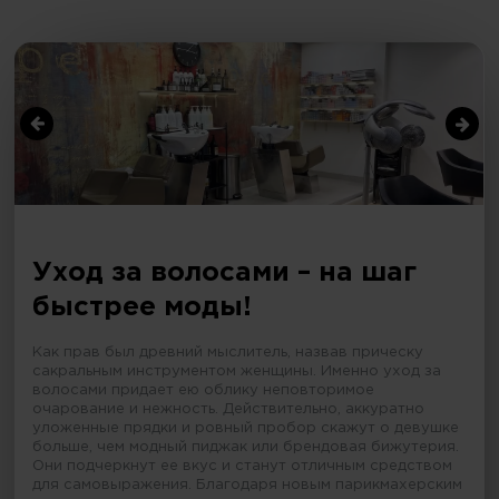
Уход за волосами – на шаг
быстрее моды!
Как прав был древний мыслитель, назвав прическу
сакральным инструментом женщины. Именно уход за
волосами придает ею облику неповторимое
очарование и нежность. Действительно, аккуратно
уложенные прядки и ровный пробор скажут о девушке
больше, чем модный пиджак или брендовая бижутерия.
Они подчеркнут ее вкус и станут отличным средством
для самовыражения. Благодаря новым парикмахерским