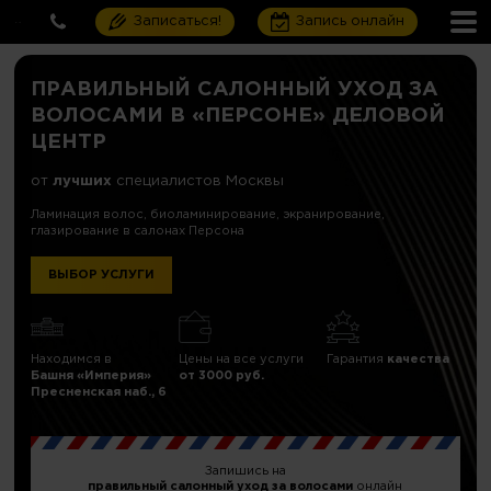
Записаться!
Запись онлайн
ПРАВИЛЬНЫЙ САЛОННЫЙ УХОД ЗА
ВОЛОСАМИ В «ПЕРСОНЕ» ДЕЛОВОЙ
ЦЕНТР
от
лучших
специалистов Москвы
Ламинация волос, биоламинирование, экранирование,
глазирование в салонах Персона
ВЫБОР УСЛУГИ
Находимся в
Цены на все услуги
Гарантия
качества
Башня «Империя»
от 3000 руб.
Пресненская наб., 6
Запишись на
правильный салонный уход за волосами
онлайн