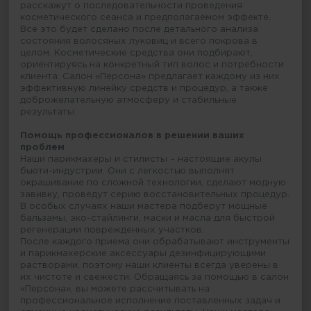
расскажут о последовательности проведения
косметического сеанса и предполагаемом эффекте.
Все это будет сделано после детального анализа
состояния волосяных луковиц и всего покрова в
целом. Косметические средства они подбирают,
ориентируясь на конкретный тип волос и потребности
клиента. Салон «Персона» предлагает каждому из них
эффективную линейку средств и процедур, а также
доброжелательную атмосферу и стабильные
результаты.
Помощь профессионалов в решении ваших
проблем
Наши парикмахеры и стилисты – настоящие акулы
бьюти-индустрии. Они с легкостью выполнят
окрашивание по сложной технологии, сделают модную
завивку, проведут серию восстановительных процедур.
В особых случаях наши мастера подберут мощные
бальзамы, эко-стайлинги, маски и масла для быстрой
регенерации поврежденных участков.
После каждого приема они обрабатывают инструменты
и парикмахерские аксессуары дезинфицирующими
растворами, поэтому наши клиенты всегда уверены в
их чистоте и свежести. Обращаясь за помощью в салон
«Персона», вы можете рассчитывать на
профессиональное исполнение поставленных задач и