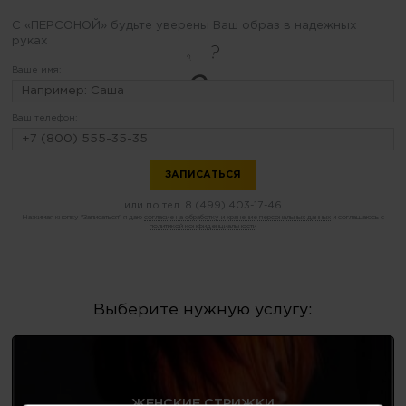
С «ПЕРСОНОЙ» будьте уверены Ваш образ в надежных
руках
Ваше имя:
Ваш телефон:
или по тел.
8 (499) 403-17-46
Нажимая кнопку "Записаться" я даю
согласие на обработку и хранение персональных данных
и соглашаюсь с
политикой конфиденциальности
Выберите нужную услугу:
ЖЕНСКИЕ СТРИЖКИ