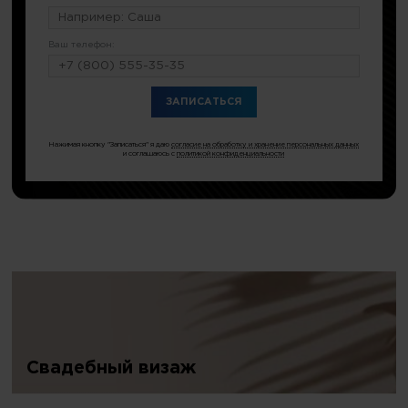
Ваш телефон:
или по тел.
8 (499) 403-17-46
Нажимая кнопку "Записаться" я даю
согласие на обработку и хранение персональных данных
и соглашаюсь с
политикой конфиденциальности
Свадебный визаж