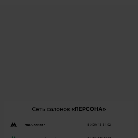
Сеть салонов
«ПЕРСОНА»
МЕГА Химки •
8 (499) 113-34-92