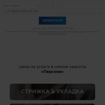
Ваш телефон:
или по тел.
8 (499) 403-17-46
Нажимая кнопку "Записаться" я даю
согласие на обработку и хранение персональных данных
и соглашаюсь с
политикой конфиденциальности
Цены на услуги в салоне красоты
«Персона»
СТРИЖКА & УКЛАДКА