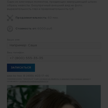
Один из ключевых моментов, придающих завершающий штрих
образу невесты: Безупречный внешний вид на фото,
выразительность глаз и привлекательность губ.
Продолжительность:
60 мин.
Стоимость от:
6000 руб.
Ваше имя:
Ваш телефон:
или по тел.
8 (499) 403-17-46
Нажимая кнопку "Записаться" я даю
согласие на обработку и хранение персональных данных
и
соглашаюсь с
политикой конфиденциальности