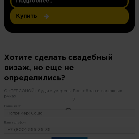
Подробнее..
Купить
Хотите сделать свадебный
визаж, но еще не
определились?
С «ПЕРСОНОЙ» будьте уверены Ваш образ в надежных
руках
Ваше имя:
Ваш телефон: