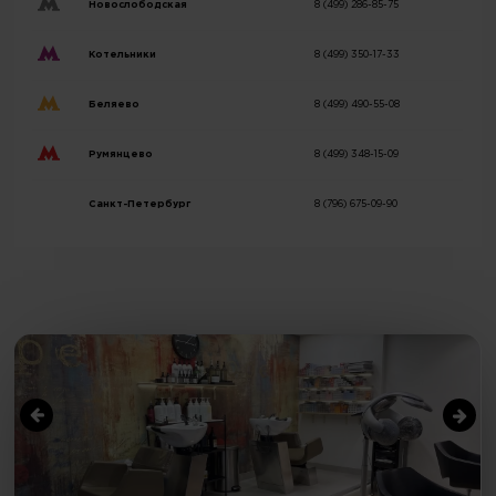
Новослободская
8 (499) 286-85-75
Котельники
8 (499) 350-17-33
Беляево
8 (499) 490-55-08
Румянцево
8 (499) 348-15-09
Санкт-Петербург
8 (796) 675-09-90