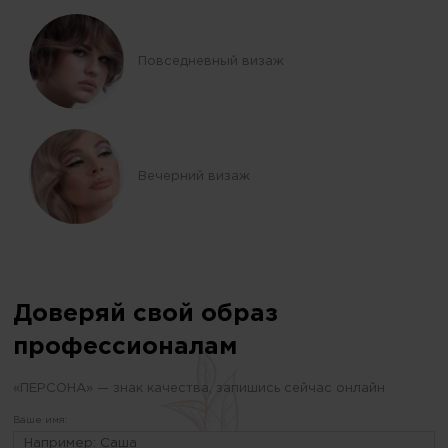
Повседневный визаж
Вечерний визаж
Доверяй свой образ
профессионалам
«ПЕРСОНА» — знак качества, запишись сейчас онлайн
Ваше имя: