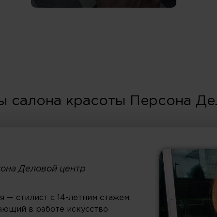
ы салона красоты Персона Де
сона Деловой центр
я — стилист с 14-летним стажем,
ающий в работе искусство