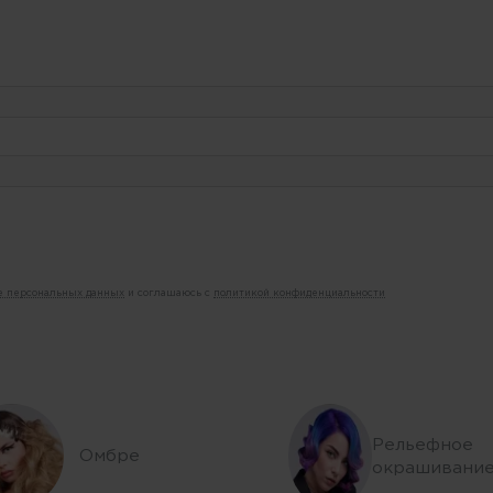
ие персональных данных
и соглашаюсь с
политикой конфиденциальности
Рельефное
Омбре
окрашивани