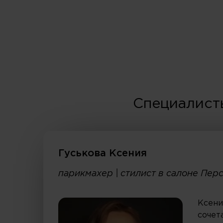
Специалист
Гуськова Ксения
парикмахер | стилист в салоне Пер
Ксени
сочет