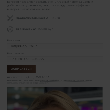
которая позволяет создать очень плавный переход цвета и
добиться натурального, легкого и воздушного эффекта -
выгоревших на солнце волос.
Продолжительность:
180 мин.
Стоимость от:
15600 руб.
Ваше имя:
Ваш телефон:
или по тел.
8 (499) 350-17-33
Нажимая кнопку "Записаться" я даю
согласие на обработку и хранение персональных данных
и
соглашаюсь с
политикой конфиденциальности