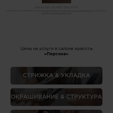
или по тел.
8 (499) 350-17-33
Нажимая кнопку "Записаться" я даю
согласие на обработку и хранение персональных данных
и соглашаюсь с
политикой конфиденциальности
Цены на услуги в салоне красоты
«Персона»
СТРИЖКА & УКЛАДКА
ОКРАШИВАНИЕ & СТРУКТУРА