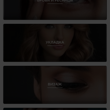
БРОВИ И РЕСНИЦЫ
УКЛАДКА
ВИЗАЖ