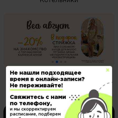
Котельники
Не нашли подходящее
время в онлайн-записи?
Не переживайте!
Электронные сертификаты на
Свяжитесь с нами
депозит со скидкой
по телефону,
и мы скорректируем
расписание, подберем