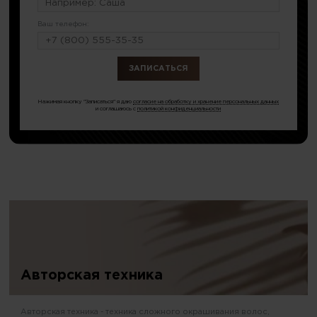
Ваш телефон:
или по тел.
8 (499) 350-17-33
Нажимая кнопку "Записаться" я даю
согласие на обработку и хранение персональных данных
и соглашаюсь с
политикой конфиденциальности
Авторская техника
Авторская техника - техника сложного окрашивания волос,