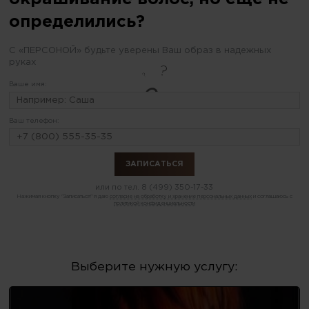
определились?
С «ПЕРСОНОЙ» будьте уверены Ваш образ в надежных
руках
Ваше имя:
Ваш телефон:
или по тел.
8 (499) 350-17-33
Нажимая кнопку "Записаться" я даю
согласие на обработку и хранение персональных данных
и соглашаюсь с
политикой конфиденциальности
Выберите нужную услугу: