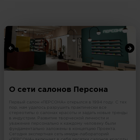
О сети салонов Персона
Первый салон «ПЕРСОНА» открылся в 1994 году. С тех
пор, нам удалось разрушить практически все
стереотипы о салонах красоты и задать новые тренды
в индустрии. Развитие творческой личности и
уважение персонально к каждому человеку были
фундаментально заложены в концепцию Проекта.
Сегодня экспертная сеть имидж-лабораторий
«ПЕРСОНА» включает в себя десятки салонов красоты,