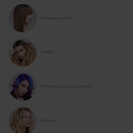
Брондирование
Омбре
Рельефное окрашивание
Балаяж