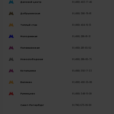
Деловой центр
8 (499) 403-17-46
Добрынинская
8 (499) 380-76-81
Теплый стан
8 (499) 404-19-51
Молодежная
8 (499) 286-81-51
Полежаевская
8 (499) 281-65-92
Новослободская
8 (499) 286-85-75
Котельники
8 (499) 350-17-33
Беляево
8 (499) 490-55-08
Румянцево
8 (499) 348-15-09
Санкт-Петербург
8 (796) 675-09-90