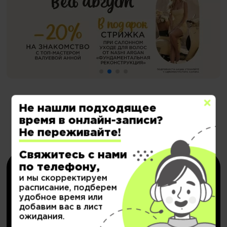
Не нашли подходящее
время в онлайн-записи?
Электронные сертификаты на
Не переживайте!
депозит со скидкой
Свяжитесь с нами
по телефону,
и мы скорректируем
расписание, подберем
удобное время или
добавим вас в лист
ожидания.