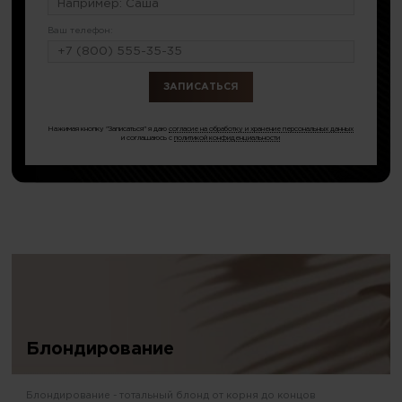
Ваш телефон:
или по тел.
8 (499) 350-17-33
Нажимая кнопку "Записаться" я даю
согласие на обработку и хранение персональных данных
и соглашаюсь с
политикой конфиденциальности
Блондирование
Блондирование - тотальный блонд от корня до концов