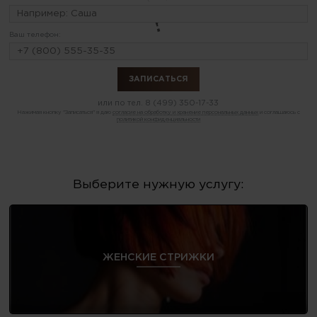
Ваш телефон:
или по тел.
8 (499) 350-17-33
Нажимая кнопку "Записаться" я даю
согласие на обработку и хранение персональных данных
и соглашаюсь с
политикой конфиденциальности
Выберите нужную услугу:
ЖЕНСКИЕ СТРИЖКИ