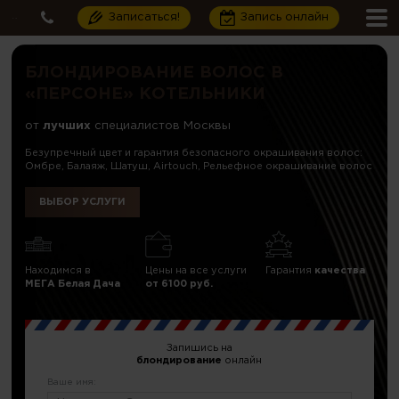
Записаться!
Запись онлайн
БЛОНДИРОВАНИЕ ВОЛОС В
«ПЕРСОНЕ» КОТЕЛЬНИКИ
от
лучших
специалистов Москвы
Безупречный цвет и гарантия безопасного окрашивания волос:
Омбре, Балаяж, Шатуш, Airtouch, Рельефное окрашивание волос
ВЫБОР УСЛУГИ
Находимся в
Цены на все услуги
Гарантия
качества
МЕГА Белая Дача
от 6100 руб.
Запишись на
блондирование
онлайн
Ваше имя: