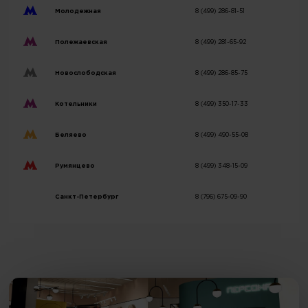
Молодежная
8 (499) 286-81-51
Полежаевская
8 (499) 281-65-92
Новослободская
8 (499) 286-85-75
Котельники
8 (499) 350-17-33
Беляево
8 (499) 490-55-08
Румянцево
8 (499) 348-15-09
Санкт-Петербург
8 (796) 675-09-90