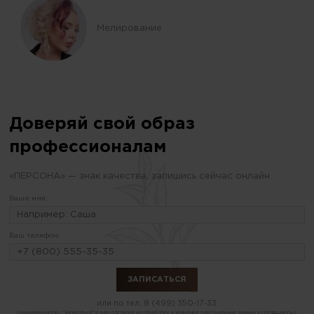
Мелирование
Доверяй свой образ
профессионалам
«ПЕРСОНА» — знак качества, запишись сейчас онлайн
Ваше имя:
Ваш телефон:
или по тел.
8 (499) 350-17-33
Нажимая кнопку "Записаться" я даю
согласие на обработку и хранение персональных данных
и соглашаюсь с