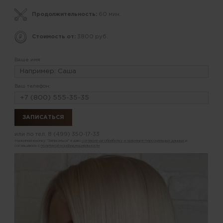
Продолжительность:
60 мин.
Стоимость от:
3800 руб.
Ваше имя:
Ваш телефон:
или по тел.
8 (499) 350-17-33
Нажимая кнопку "Записаться" я даю
согласие на обработку и хранение персональных данных
и
соглашаюсь с
политикой конфиденциальности