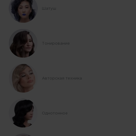
Шатуш
Тонирование
Авторская техника
Однотонное