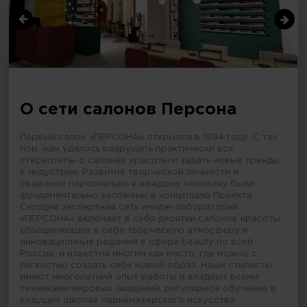
О сети салонов Персона
Первый салон «ПЕРСОНА» открылся в 1994 году. С тех
пор, нам удалось разрушить практически все
стереотипы о салонах красоты и задать новые тренды
в индустрии. Развитие творческой личности и
уважение персонально к каждому человеку были
фундаментально заложены в концепцию Проекта.
Сегодня экспертная сеть имидж-лабораторий
«ПЕРСОНА» включает в себя десятки салонов красоты,
объединяющих в себе творческую атмосферу и
инновационные решения в сфере beauty по всей
России, и известна многим как место, где можно с
легкостью создать себе новый образ. Наши стилисты
имеют многолетний опыт работы и владеют всеми
техниками мировых академий, регулярное обучение в
ведущих школах парикмахерского искусства