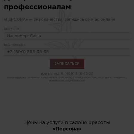
профессионалам
«ПЕРСОНА» — знак качества, запишись сейчас онлайн
Ваше имя:
Ваш телефон:
или по тел.
8 (499) 346-72-23
Нажимая кнопку "Записаться" я даю
согласие на обработку и хранение персональных данных
и соглашаюсь с
политикой конфиденциальности
Цены на услуги в салоне красоты
«Персона»