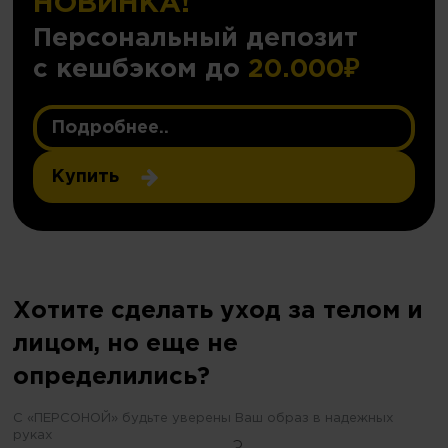
НОВИНКА!
Персональный депозит
с кешбэком до
20.000₽
Подробнее..
Купить
Хотите сделать уход за телом и
лицом, но еще не
определились?
С «ПЕРСОНОЙ» будьте уверены Ваш образ в надежных
руках