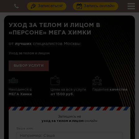
Записаться!
Запись онлайн
УХОД ЗА ТЕЛОМ И ЛИЦОМ В
«ПЕРСОНЕ» МЕГА ХИМКИ
от
лучших
специалистов Москвы
Уход за телом и лицом
ВЫБОР УСЛУГИ
Находимся в
Цены на все услуги
Гарантия
качества
МЕГА Химки
от 1500 руб.
Запишись на
уход за телом и лицом
онлайн
Ваше имя: