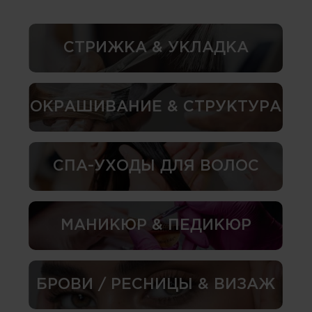
СТРИЖКА & УКЛАДКА
ОКРАШИВАНИЕ & СТРУКТУРА
СПА-УХОДЫ ДЛЯ ВОЛОС
МАНИКЮР & ПЕДИКЮР
БРОВИ / РЕСНИЦЫ & ВИЗАЖ