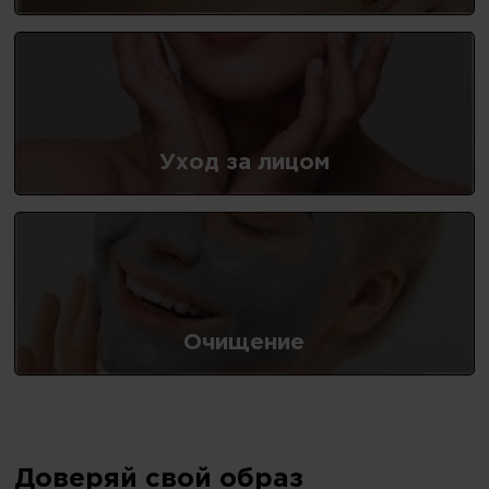
Уход за лицом
Очищение
Доверяй свой образ