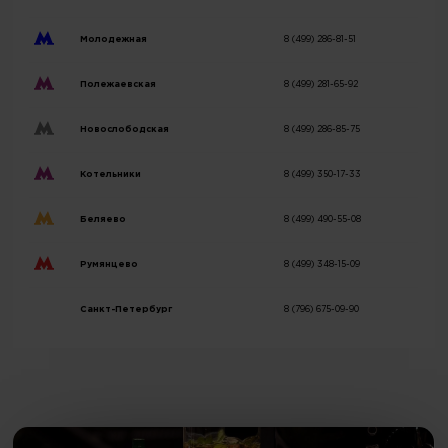
Молодежная
8 (499) 286-81-51
Полежаевская
8 (499) 281-65-92
Новослободская
8 (499) 286-85-75
Котельники
8 (499) 350-17-33
Беляево
8 (499) 490-55-08
Румянцево
8 (499) 348-15-09
Санкт-Петербург
8 (796) 675-09-90