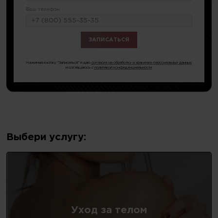
Ваш телефон:
или по тел.
8 (499) 346-72-23
Нажимая кнопку "Записаться" я даю
согласие на обработку и хранение персональных данных
и соглашаюсь с
политикой конфиденциальности
Выбери услугу:
Уход за телом