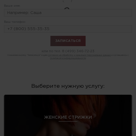
Ваше имя:
Ваш телефон:
или по тел.
8 (499) 346-72-23
Нажимая кнопку "Записаться" я даю
согласие на обработку и хранение персональных данных
и соглашаюсь с
политикой конфиденциальности
Выберите нужную услугу:
ЖЕНСКИЕ СТРИЖКИ