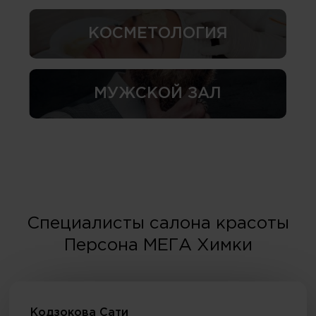
КОСМЕТОЛОГИЯ
МУЖСКОЙ ЗАЛ
Специалисты салона красоты
Персона МЕГА Химки
Кодзокова Сати