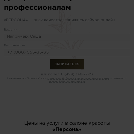
профессионалам
«ПЕРСОНА» — знак качества, запишись сейчас онлайн
Ваше имя:
Ваш телефон:
или по тел.
8 (499) 346-72-23
Нажимая кнопку "Записаться" я даю
согласие на обработку и хранение персональных данных
и соглашаюсь с
политикой конфиденциальности
Цены на услуги в салоне красоты
«Персона»