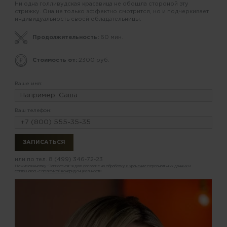
Ни одна голливудская красавица не обошла стороной эту
стрижку. Она не только эффектно смотрится, но и подчеркивает
индивидуальность своей обладательницы.
Продолжительность:
60 мин.
Стоимость от:
2300 руб.
Ваше имя:
Ваш телефон:
или по тел.
8 (499) 346-72-23
Нажимая кнопку "Записаться" я даю
согласие на обработку и хранение персональных данных
и
соглашаюсь с
политикой конфиденциальности