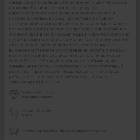
самые известные люди отечественного шоу-бизнеса и
политики. Различные комплексы услуг от
парикмахерского зала, включая лечение волос и
профессиональные уходы, до ногтевой студии и
эстетической косметологии, представленные в салоне,
позволяет пройти несколько процедур одновременно,
экономя свое время. Каждая наша имидж-лаборатория
с уникальным пространством и по-настоящему уютной
обстановкой, вкуснейший кофе, комфортные цены,
высококачественное оборудование, забота о каждом
клиенте и уровень сервиса, делает нас лучшими уже
более 29 лет. Обращайтесь к нам с любыми, даже
самыми невероятными запросами — восхитительный
результат гарантируем. «Ваша красота — это наша
работа, и мы делаем ее с любовью», — имидж-
лаборатория ПЕРСОНА.
Клиентский сервис
премиум класса
На шаг быстрее
моды
Всегда
комфортно, приветливая
атмосфера