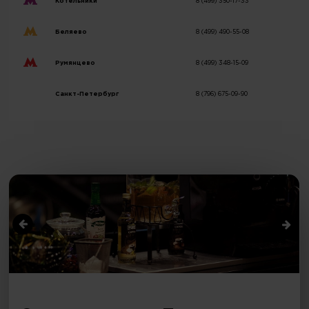
Котельники
8 (499) 350-17-33
Беляево
8 (499) 490-55-08
Румянцево
8 (499) 348-15-09
Санкт-Петербург
8 (796) 675-09-90