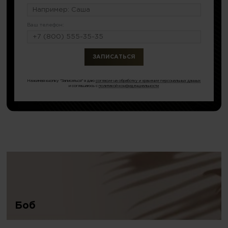
Ваш телефон:
или по тел.
8 (499) 346-72-23
Нажимая кнопку "Записаться" я даю
согласие на обработку и хранение персональных данных
и соглашаюсь с
политикой конфиденциальности
Боб