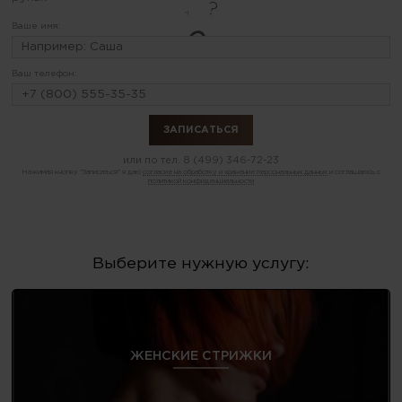
Ваше имя:
Ваш телефон:
или по тел.
8 (499) 346-72-23
Нажимая кнопку "Записаться" я даю
согласие на обработку и хранение персональных данных
и соглашаюсь с
политикой конфиденциальности
Выберите нужную услугу:
ЖЕНСКИЕ СТРИЖКИ