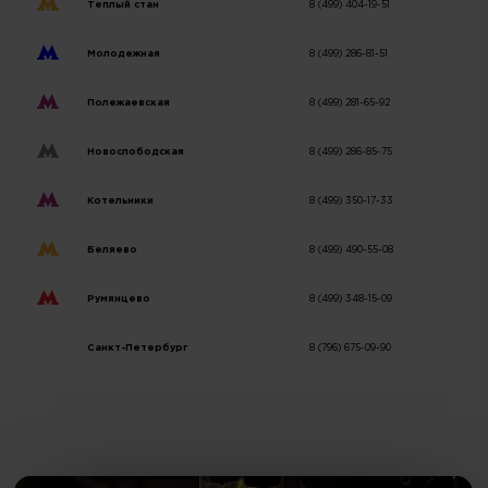
Теплый стан
8 (499) 404-19-51
Молодежная
8 (499) 286-81-51
Полежаевская
8 (499) 281-65-92
Новослободская
8 (499) 286-85-75
Котельники
8 (499) 350-17-33
Беляево
8 (499) 490-55-08
Румянцево
8 (499) 348-15-09
Санкт-Петербург
8 (796) 675-09-90