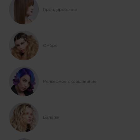
Брондирование
Омбре
Рельефное окрашивание
Балаяж