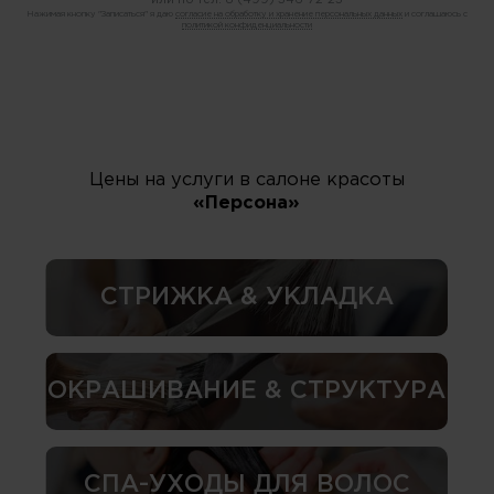
Нажимая кнопку "Записаться" я даю
согласие на обработку и хранение персональных данных
и соглашаюсь с
политикой конфиденциальности
Цены на услуги в салоне красоты
«Персона»
СТРИЖКА & УКЛАДКА
ОКРАШИВАНИЕ & СТРУКТУРА
СПА-УХОДЫ ДЛЯ ВОЛОС