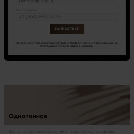
Ваш телефон:
или по тел.
8 (499) 346-72-23
Нажимая кнопку "Записаться" я даю
согласие на обработку и хранение персональных данных
и соглашаюсь с
политикой конфиденциальности
Однотонное
Женщины часто используют именно эту технику, так как она