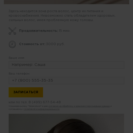
Здесь находится зона роста волос, центр их питания и
кровоснабжения. Невозможно стать обладателем здоровых,
сильных волос, имея проблемную кожу головы.
Продолжительность:
15 мин.
Стоимость от:
3000 руб.
Ваше имя:
Ваш телефон:
или по тел.
8 (499) 677-54-48
Нажимая кнопку "Записаться" я даю
согласие на обработку и хранение персональных данных
и
соглашаюсь с
политикой конфиденциальности