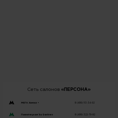
Сеть салонов
«ПЕРСОНА»
МЕГА Химки •
8 (499) 113-34-92
Павелецкая by Davines
8 (499) 322-79-82