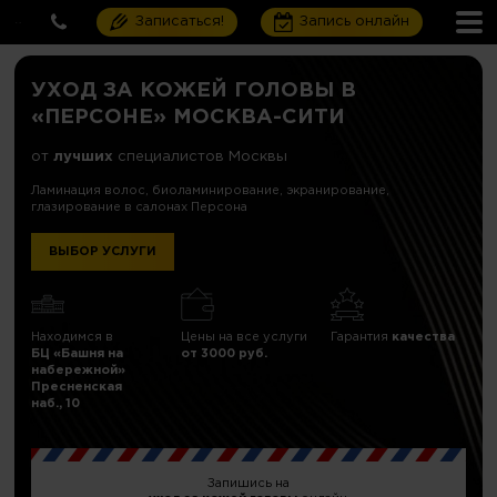
Записаться!
Запись онлайн
УХОД ЗА КОЖЕЙ ГОЛОВЫ В
«ПЕРСОНЕ» МОСКВА-СИТИ
от
лучших
специалистов Москвы
Ламинация волос, биоламинирование, экранирование,
глазирование в салонах Персона
ВЫБОР УСЛУГИ
Находимся в
Цены на все услуги
Гарантия
качества
БЦ «Башня на
от 3000 руб.
набережной»
Пресненская
наб., 10
Запишись на