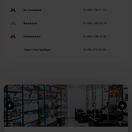
Котельники
8 (499) 350-17-33
Беляево
8 (499) 490-55-08
Румянцево
8 (499) 348-15-09
Санкт-Петербург
8 (796) 675-09-90