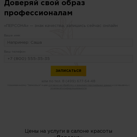
Доверяй свой образ
профессионалам
«ПЕРСОНА» — знак качества, запишись сейчас онлайн
Ваше имя:
Ваш телефон:
или по тел.
8 (499) 677-54-48
Нажимая кнопку "Записаться" я даю
согласие на обработку и хранение персональных данных
и соглашаюсь с
политикой конфиденциальности
Цены на услуги в салоне красоты