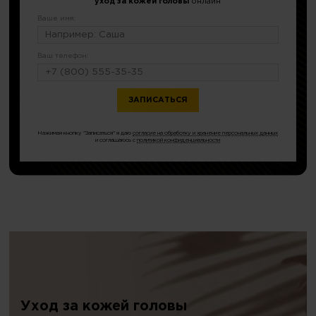
уход за кожей головы
онлайн
Ваше имя:
Ваш телефон:
или по тел.
8 (499) 677-54-48
Нажимая кнопку "Записаться" я даю
согласие на обработку и хранение персональных данных
и соглашаюсь с
политикой конфиденциальности
Уход за кожей головы