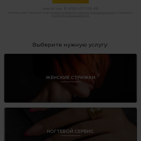
или по тел.
8 (499) 677-54-48
Нажимая кнопку "Записаться" я даю
согласие на обработку и хранение персональных данных
и соглашаюсь с
политикой конфиденциальности
Выберите нужную услугу:
ЖЕНСКИЕ СТРИЖКИ
НОГТЕВОЙ СЕРВИС