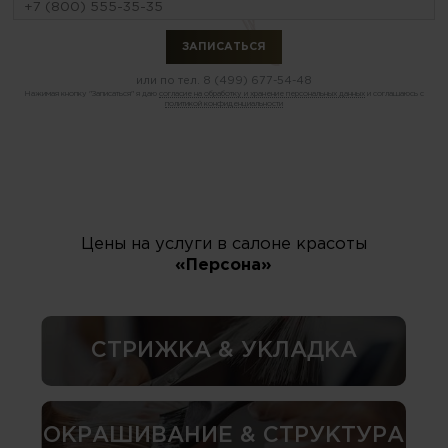
или по тел.
8 (499) 677-54-48
Нажимая кнопку "Записаться" я даю
согласие на обработку и хранение персональных данных
и соглашаюсь с
политикой конфиденциальности
Цены на услуги в салоне красоты
«Персона»
СТРИЖКА & УКЛАДКА
ОКРАШИВАНИЕ & СТРУКТУРА