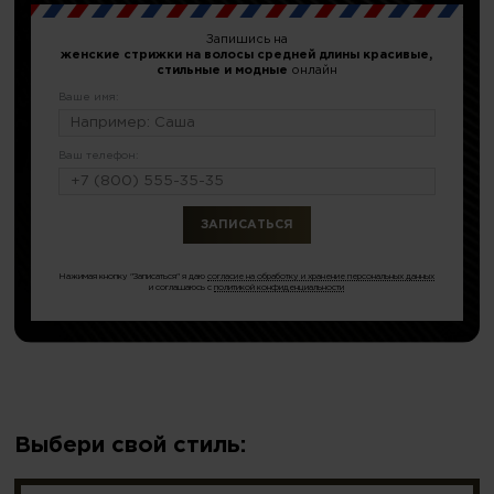
Запишись на
женские стрижки на волосы средней длины красивые,
стильные и модные
онлайн
Ваше имя:
Ваш телефон:
или по тел.
8 (499) 677-54-48
Нажимая кнопку "Записаться" я даю
согласие на обработку и хранение персональных данных
и соглашаюсь с
политикой конфиденциальности
Выбери свой стиль: