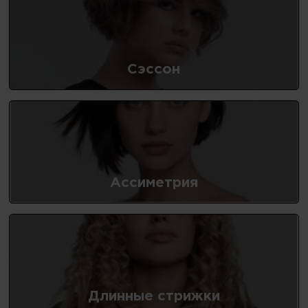
Сэссон
Ассиметрия
Длинные стрижки